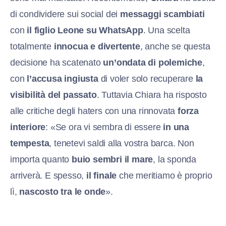
di condividere sui social dei
messaggi scambiati
con
il figlio Leone su WhatsApp
. Una scelta
totalmente
innocua e divertente
, anche se questa
decisione ha scatenato
un’ondata di polemiche
,
con
l’accusa ingiusta
di voler solo recuperare
la
visibilità del passato
. Tuttavia Chiara ha risposto
alle critiche degli haters con una rinnovata
forza
interiore
: «Se ora vi sembra di essere
in una
tempesta
, tenetevi saldi alla vostra barca. Non
importa quanto
buio sembri il mare
, la sponda
arriverà. E spesso,
il finale
che meritiamo è proprio
lì,
nascosto tra le onde
».