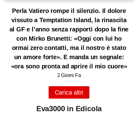
Perla Vatiero rompe il silenzio. Il dolore
vissuto a Temptation Island, la rinascita
al GF e l’anno senza rapporti dopo la fine
con Mirko Brunetti: «Oggi con lui ho
ormai zero contatti, ma il nostro è stato
un amore forte». E manda un segnale:
«ora sono pronta ad aprire il mio cuore»
2 Giorni Fa
Carica altri
Eva3000 in Edicola