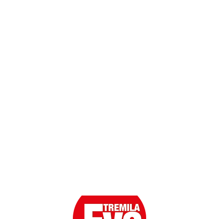
Dati personali
Contatti
Scarica l'App