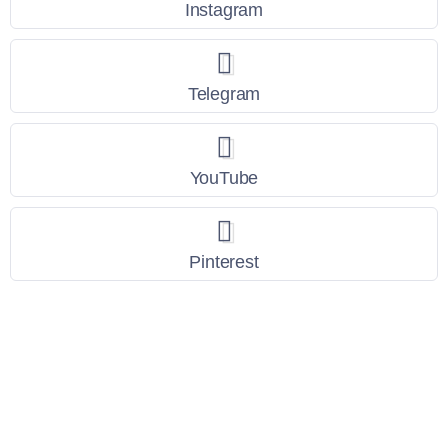
Instagram
Telegram
YouTube
Pinterest
Link Utili
Policy Privacy
Termini e Condizioni