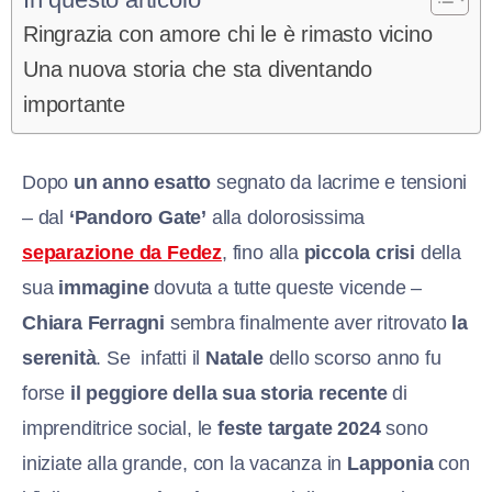
Ringrazia con amore chi le è rimasto vicino
Una nuova storia che sta diventando
importante
Dopo
un anno esatto
segnato da lacrime e tensioni
– dal
‘Pandoro Gate’
alla dolorosissima
separazione da Fedez
, fino alla
piccola crisi
della
sua
immagine
dovuta a tutte queste vicende –
Chiara Ferragni
sembra finalmente aver ritrovato
la
serenità
. Se infatti il
Natale
dello scorso anno fu
forse
il peggiore della sua storia recente
di
imprenditrice social, le
feste targate 2024
sono
iniziate alla grande, con la vacanza in
Lapponia
con