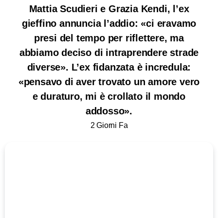
Mattia Scudieri e Grazia Kendi, l’ex
gieffino annuncia l’addio: «ci eravamo
presi del tempo per riflettere, ma
abbiamo deciso di intraprendere strade
diverse». L’ex fidanzata è incredula:
«pensavo di aver trovato un amore vero
e duraturo, mi è crollato il mondo
addosso».
2 Giorni Fa