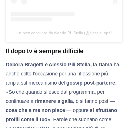
Un post condiviso da Alessio Pili Stella (@alessio_aps)
Il dopo tv è sempre difficile
Debora Bragetti e Alessio Pili Stella, la Dama
ha
anche colto l’occasione per una riflessione più
ampia sul meccanismo del
gossip post-parterre
:
«So che quando si esce dal programma, per
continuare a
rimanere a galla
, o si fanno post —
cosa che a me non piace
— oppure
si sfruttano
profili come il tuo
». Parole che suonano come