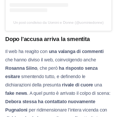
Un post condiviso da Uomini e Donne (@uominiedonne)
Dopo l'accusa arriva la smentita
Il web ha reagito con
una valanga di commenti
che hanno diviso il web, coinvolgendo anche
Rosanna Siino
, che però
ha risposto senza
esitare
smentendo tutto, e definendo le
dichiarazioni della presunta
rivale di cuore
una
fake news
. A quel punto è arrivato il colpo di scena:
Debora stessa ha contattato nuovamente
Pugnaloni
per ridimensionare l’intera vicenda con