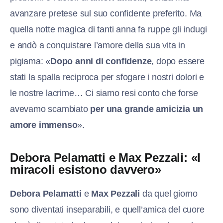
avanzare pretese sul suo confidente preferito. Ma
quella notte magica di tanti anna fa ruppe gli indugi
e andò a conquistare l’amore della sua vita in
pigiama: «
Dopo anni di confidenze
, dopo essere
stati la spalla reciproca per sfogare i nostri dolori e
le nostre lacrime… Ci siamo resi conto che forse
avevamo scambiato
per una grande amicizia un
amore immenso
».
Debora Pelamatti e Max Pezzali: «I
miracoli esistono davvero»
Debora Pelamatti
e
Max Pezzali
da quel giorno
sono diventati inseparabili, e quell’amica del cuore