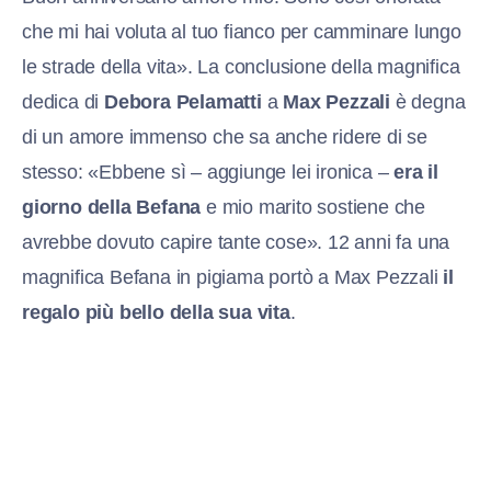
che mi hai voluta al tuo fianco per camminare lungo
le strade della vita». La conclusione della magnifica
dedica di
Debora Pelamatti
a
Max Pezzali
è degna
di un amore immenso che sa anche ridere di se
stesso: «Ebbene sì – aggiunge lei ironica –
era il
giorno della Befana
e mio marito sostiene che
avrebbe dovuto capire tante cose». 12 anni fa una
magnifica Befana in pigiama portò a Max Pezzali
il
regalo più bello della sua vita
.