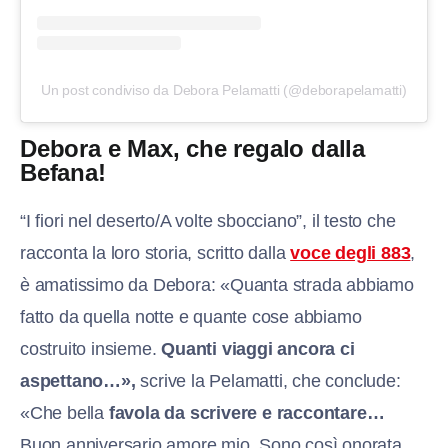
Un post condiviso da Debora Pelamatti (@deborapelamatti)
Debora e Max, che regalo dalla
Befana!
“I fiori nel deserto/A volte sbocciano”, il testo che
racconta la loro storia, scritto dalla
voce degli 883
,
è amatissimo da Debora: «Quanta strada abbiamo
fatto da quella notte e quante cose abbiamo
costruito insieme.
Quanti viaggi ancora ci
aspettano…»,
scrive la Pelamatti, che conclude:
«Che bella
favola da scrivere e raccontare…
Buon anniversario amore mio. Sono così onorata