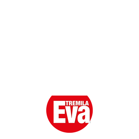
Scarica l'App
Eva la prima Donna del Gossip. Oltre 80 anni in cima