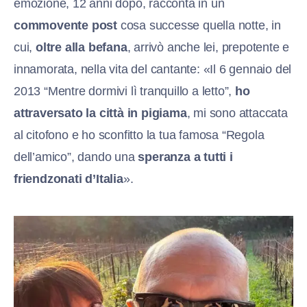
emozione, 12 anni dopo, racconta in un
commovente post
cosa successe quella notte, in
cui,
oltre alla befana
, arrivò anche lei, prepotente e
innamorata, nella vita del cantante: «Il 6 gennaio del
2013 “Mentre dormivi lì tranquillo a letto”,
ho
attraversato la città in pigiama
, mi sono attaccata
al citofono e ho sconfitto la tua famosa “Regola
dell’amico”, dando una
speranza a tutti i
friendzonati d’Italia
».