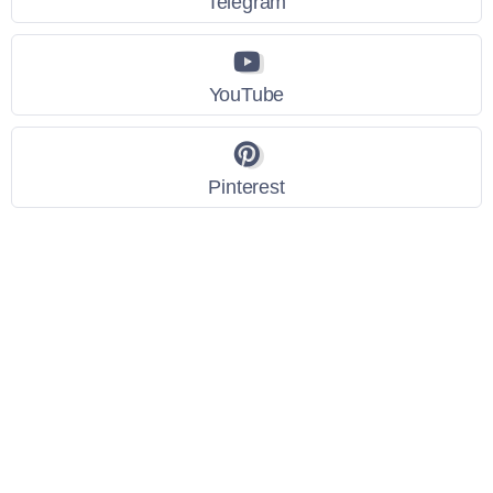
Telegram
YouTube
Pinterest
Link Utili
Policy Privacy
Termini e Condizioni
Dati personali
Contatti