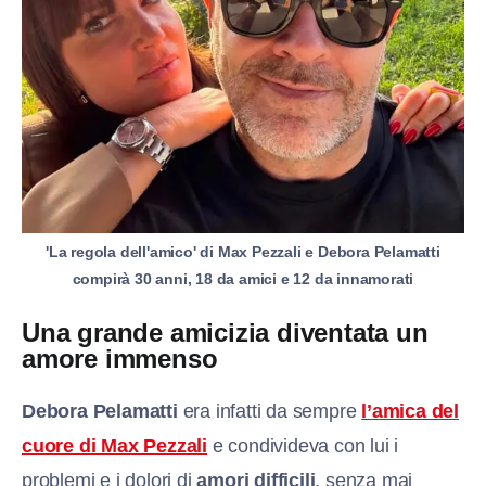
'La regola dell'amico' di Max Pezzali e Debora Pelamatti
compirà 30 anni, 18 da amici e 12 da innamorati
Una grande amicizia diventata un
amore immenso
Debora Pelamatti
era infatti da sempre
l’amica del
cuore di Max Pezzali
e condivideva con lui i
problemi e i dolori di
amori difficili
, senza mai