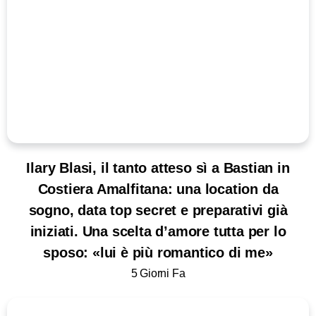
Ilary Blasi, il tanto atteso sì a Bastian in
Costiera Amalfitana: una location da
sogno, data top secret e preparativi già
iniziati. Una scelta d’amore tutta per lo
sposo: «lui è più romantico di me»
5 Giorni Fa