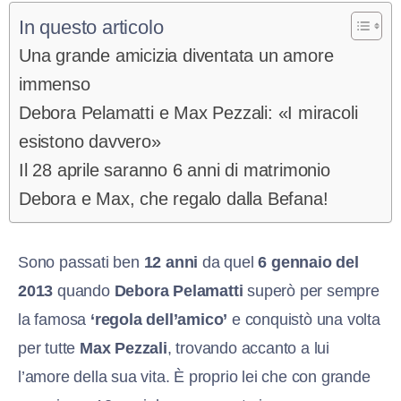
In questo articolo
Una grande amicizia diventata un amore
immenso
Debora Pelamatti e Max Pezzali: «I miracoli
esistono davvero»
Il 28 aprile saranno 6 anni di matrimonio
Debora e Max, che regalo dalla Befana!
Sono passati ben
12 anni
da quel
6 gennaio del
2013
quando
Debora Pelamatti
superò per sempre
la famosa
‘regola dell’amico’
e conquistò una volta
per tutte
Max Pezzali
, trovando accanto a lui
l’amore della sua vita. È proprio lei che con grande