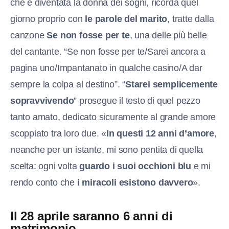
che è diventata la donna dei sogni, ricorda quel
giorno proprio con
le parole del marito
, tratte dalla
canzone
Se non fosse per te
, una delle più belle
del cantante. “Se non fosse per te/Sarei ancora a
pagina uno/Impantanato in qualche casino/A dar
sempre la colpa al destino”. “
Starei semplicemente
sopravvivendo
” prosegue il testo di quel pezzo
tanto amato, dedicato sicuramente al grande amore
scoppiato tra loro due. «
In questi 12 anni d’amore
,
neanche per un istante, mi sono pentita di quella
scelta: ogni volta
guardo i suoi occhioni blu
e mi
rendo conto che
i miracoli esistono davvero
».
Il 28 aprile saranno 6 anni di
matrimonio