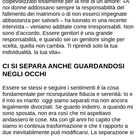
colpevolizzato totalmente per la fine di un amore: «A
noi donne addossano sempre la responsabilità del
fallimento dei matrimoni o di non esserci impegnate
abbastanza per salvarli – ha tuonato in una recente
intervista – veniamo additate come irresponsabili. Non
sono d’accordo. Essere genitori è una grande
responsabilità, e quando sei un genitore single per
scelta, quella non cambia. Ti riprendi solo la tua
individualità, la tua vita».
CI SI SEPARA ANCHE GUARDANDOSI
NEGLI OCCHI
Essere se stessi e seguire i sentimenti è la cosa
fondamentale per riconquistare fiducia e serenità: Io e
il mio ex marito oggi siamo separati ma non ancora
legalmente divorziati. Se guardo indietro, a quando mi
sono sposata, non era così che mi aspettavo
andassero le cose. Ma con gli anni ho capito che
siamo in continua trasformazione e che il rapporto a
due inevitabilmente può modificarsi. La separazione si