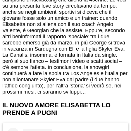
su una presunta love story circolavano da tempo,
anche se negli ambienti sportivi si diceva che il
giovane fosse solo un amico e un trainer: quando
Elisabetta non si allena con il suo coach Angelo
Valente, è Georgian che la assiste. Eppure, secondo
altri beninformati il rapporto ‘speciale’ tra i due
sarebbe emerso già da marzo, in più George si trova
in vacanza in Sardegna con Eli e la figlia Skyler Eva.
La Canalis, insomma, è tornata in Italia da single,
però al suo fianco – testimoni video e scatti social –
c’è sempre l’atleta. In conclusione, la showgirl
continuerà a fare la spola tra Los Angeles e l’Italia per
non allontanare Skyler Eva dal padre (i due hanno
l’affido congiunto), per l’altra ‘storia’ si vedrà se, nei
prossimi mesi, ci saranno sviluppi…
IL NUOVO AMORE ELISABETTA LO
PRENDE A PUGNI