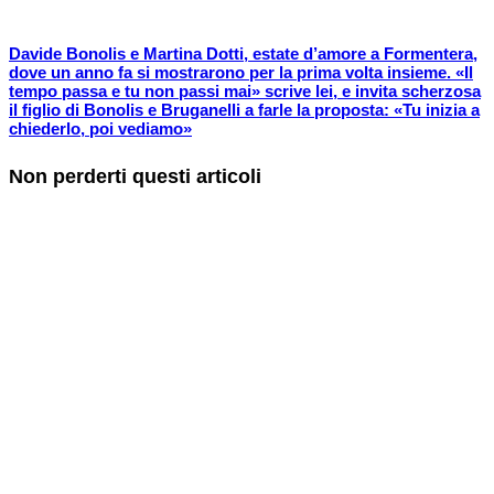
Davide Bonolis e Martina Dotti, estate d’amore a Formentera,
dove un anno fa si mostrarono per la prima volta insieme. «Il
tempo passa e tu non passi mai» scrive lei, e invita scherzosa
il figlio di Bonolis e Bruganelli a farle la proposta: «Tu inizia a
chiederlo, poi vediamo»
Non perderti questi articoli