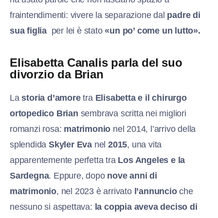
fraintendimenti: vivere la separazione dal
padre di
sua figlia
per lei è stato
«un po’ come un lutto».
Elisabetta Canalis parla del suo
divorzio da Brian
La
storia d’amore
tra
Elisabetta e il chirurgo
ortopedico Brian
sembrava scritta nei migliori
romanzi rosa:
matrimonio
nel 2014, l’arrivo della
splendida
Skyler Eva
nel
2015
, una vita
apparentemente perfetta tra
Los Angeles e la
Sardegna
. Eppure, dopo
nove anni di
matrimonio
, nel 2023 è arrivato
l’annuncio
che
nessuno si aspettava:
la coppia aveva deciso di