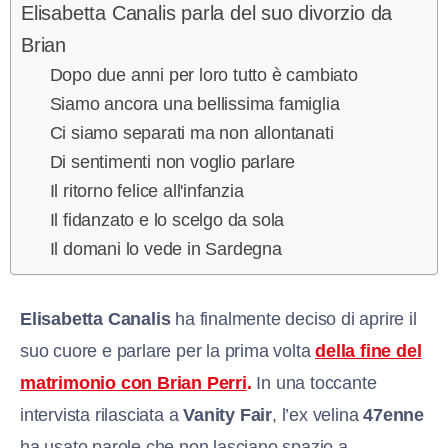
Elisabetta Canalis parla del suo divorzio da
Brian
Dopo due anni per loro tutto è cambiato
Siamo ancora una bellissima famiglia
Ci siamo separati ma non allontanati
Di sentimenti non voglio parlare
Il ritorno felice all'infanzia
Il fidanzato e lo scelgo da sola
Il domani lo vede in Sardegna
Elisabetta Canalis
ha finalmente deciso di aprire il
suo cuore e parlare per la prima volta
della fine del
matrimonio con Brian Perri
.
In una toccante
intervista rilasciata a
Vanity Fair
, l’ex velina
47enne
ha usato parole che non lasciano spazio a