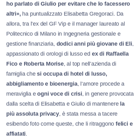
ho parlato di Giulio per evitare che lo facessero
altri»,
ha puntualizzato Elisabetta Gregoraci. Da
allora, tra l’ex del GF Vip e il manager laureato al
Politecnico di Milano in Ingegneria gestionale e
gestione finanziaria,
dodici anni più giovane di Eli
,
appassionato di orologi di lusso ed
ex di Raffaella
Fico e Roberta Morise
, al top nell’azienda di
famiglia che
si occupa di hotel di lusso,
abbigliamento e bioenergia
, l’amore procede a
meraviglia e
ogni voce di crisi
, in genere provocata
dalla scelta di Elisabetta e Giulio di mantenere
la
più assoluta privacy
, è stata messa a tacere
esibendo foto come queste, che li ritraggono
felici e
affiatati
.