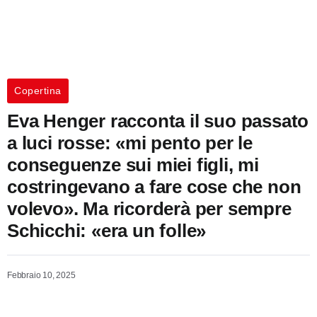
Copertina
Eva Henger racconta il suo passato
a luci rosse: «mi pento per le
conseguenze sui miei figli, mi
costringevano a fare cose che non
volevo». Ma ricorderà per sempre
Schicchi: «era un folle»
Febbraio 10, 2025