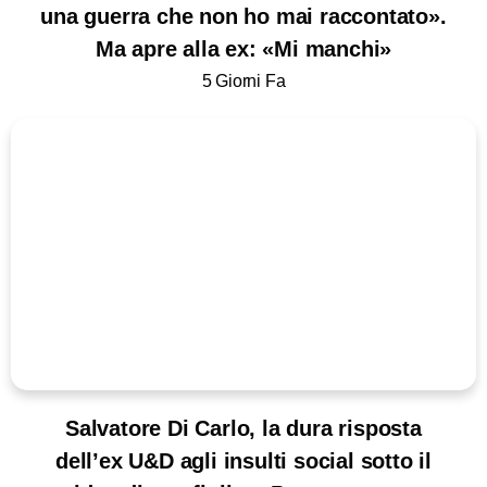
una guerra che non ho mai raccontato».
Ma apre alla ex: «Mi manchi»
5 Giorni Fa
Salvatore Di Carlo, la dura risposta
dell’ex U&D agli insulti social sotto il