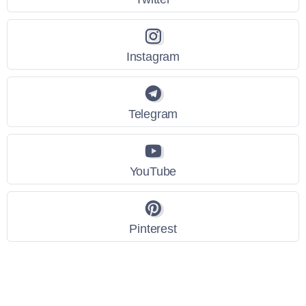
Instagram
Telegram
YouTube
Pinterest
Link Utili