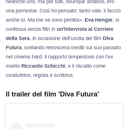
neanche uno, ma per tutti, ovunque andassi, ero
una pornostar. Così ho pensato: tanto vale, li faccio
anche io. Ma me ne sono pentita».
Eva Henger
, si
confessa senza filtri in
un’intervista al Corriere
della Sera
, in occasione dell’uscita del film
Diva
Futura
, svelando retroscena inediti sul suo passato
nel cinema hard, il rapporto tempestoso con l’ex
marito
Riccardo Schicchi
, e il riscatto come
conduttrice, regista e scrittrice.
Il trailer del film 'Diva Futura'