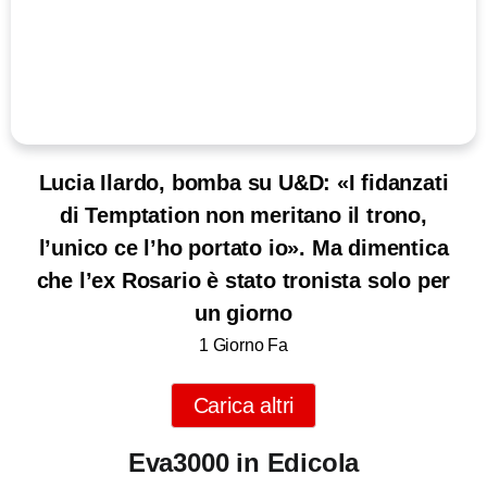
Lucia Ilardo, bomba su U&D: «I fidanzati
di Temptation non meritano il trono,
l’unico ce l’ho portato io». Ma dimentica
che l’ex Rosario è stato tronista solo per
un giorno
1 Giorno Fa
Carica altri
Eva3000 in Edicola