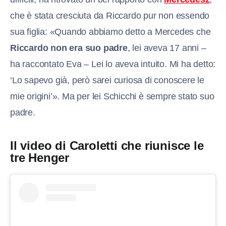
che è stata cresciuta da Riccardo pur non essendo
sua figlia: «Quando abbiamo detto a Mercedes che
Riccardo non era suo padre
, lei aveva 17 anni –
ha raccontato Eva – Lei lo aveva intuito. Mi ha detto:
‘Lo sapevo già, però sarei curiosa di conoscere le
mie origini’». Ma per lei Schicchi è sempre stato suo
padre.
Il video di Caroletti che riunisce le
tre Henger