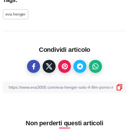
Tags:
eva henger
Condividi articolo
Non perderti questi articoli