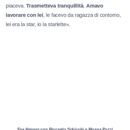
piaceva.
Trasmetteva tranquillità
.
Amavo
lavorare con lei
, le facevo da ragazza di contorno,
lei era la star, io la starlette».
Eva Henger con Riccardo Schicchi e Moana Pozzi