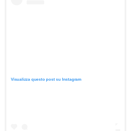
Visualizza questo post su Instagram