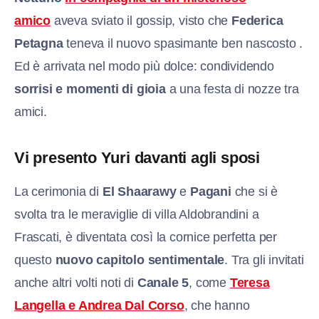
amico
aveva sviato il gossip, visto che
Federica
Petagna
teneva il nuovo spasimante ben nascosto .
Ed è arrivata nel modo più dolce: condividendo
sorrisi e momenti di gioia
a una festa di nozze tra
amici.
Vi presento Yuri davanti agli sposi
La cerimonia di
El Shaarawy
e
Pagani
che si è
svolta tra le meraviglie di villa Aldobrandini a
Frascati, è diventata così la cornice perfetta per
questo
nuovo capitolo sentimentale
. Tra gli invitati
anche altri volti noti di
Canale 5
, come
Teresa
Langella e Andrea Dal Corso
, che hanno