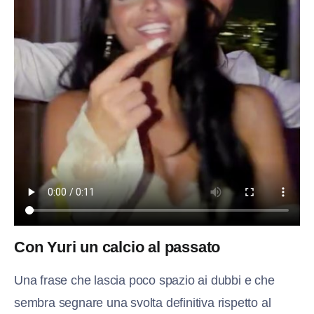
Con Yuri un calcio al passato
Una frase che lascia poco spazio ai dubbi e che
sembra segnare una svolta definitiva rispetto al