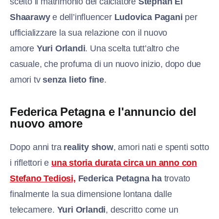
scelto il matrimonio del calciatore
Stephan El
Shaarawy
e dell’influencer
Ludovica Pagani
per
ufficializzare la sua relazione con il nuovo
amore
Yuri Orlandi
. Una scelta tutt’altro che
casuale, che profuma di un nuovo inizio, dopo due
amori tv
senza lieto fine
.
Federica Petagna e l'annuncio del
nuovo amore
Dopo anni tra
reality show
, amori nati e spenti sotto
i riflettori e
una storia durata circa un anno con
Stefano Tediosi,
Federica Petagna ha
trovato
finalmente la sua dimensione lontana dalle
telecamere.
Yuri Orlandi
, descritto come un