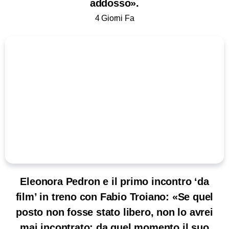
addosso».
4 Giorni Fa
Eleonora Pedron e il primo incontro ‘da
film’ in treno con Fabio Troiano: «Se quel
posto non fosse stato libero, non lo avrei
mai incontrato: da quel momento il suo