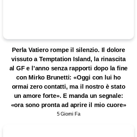
Perla Vatiero rompe il silenzio. Il dolore
vissuto a Temptation Island, la rinascita
al GF e l’anno senza rapporti dopo la fine
con Mirko Brunetti: «Oggi con lui ho
ormai zero contatti, ma il nostro è stato
un amore forte». E manda un segnale:
«ora sono pronta ad aprire il mio cuore»
5 Giorni Fa