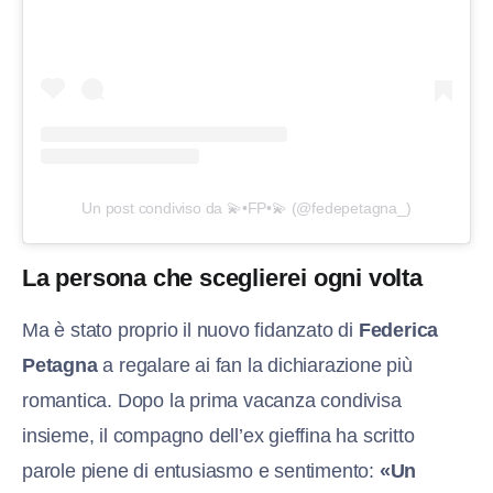
Un post condiviso da 💫•FP•💫 (@fedepetagna_)
La persona che sceglierei ogni volta
Ma è stato proprio il nuovo fidanzato di
Federica
Petagna
a regalare ai fan la dichiarazione più
romantica. Dopo la prima vacanza condivisa
insieme, il compagno dell’ex gieffina ha scritto
parole piene di entusiasmo e sentimento:
«Un