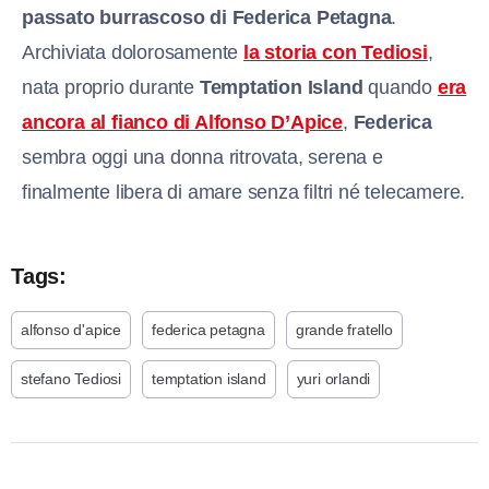
passato burrascoso di
Federica Petagna
.
Archiviata dolorosamente
la storia con Tediosi
,
nata proprio durante
Temptation Island
quando
era
ancora al fianco di Alfonso D’Apice
,
Federica
sembra oggi una donna ritrovata, serena e
finalmente libera di amare senza filtri né telecamere.
Tags:
alfonso d'apice
federica petagna
grande fratello
stefano Tediosi
temptation island
yuri orlandi