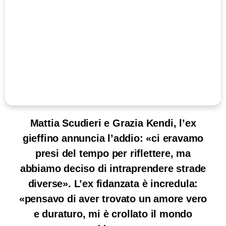
Mattia Scudieri e Grazia Kendi, l’ex
gieffino annuncia l’addio: «ci eravamo
presi del tempo per riflettere, ma
abbiamo deciso di intraprendere strade
diverse». L’ex fidanzata è incredula:
«pensavo di aver trovato un amore vero
e duraturo, mi è crollato il mondo