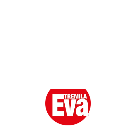
Scarica l'App
Eva la prima Donna del Gossip. Oltre 80 anni in cima