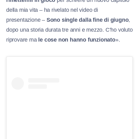
rimettermi in gioco
per scrivere un nuovo capitolo
della mia vita – ha rivelato nel video di
presentazione –
Sono single dalla fine di giugno
,
dopo una storia durata tre anni e mezzo. C’ho voluto
riprovare ma
le cose non hanno funzionato
».