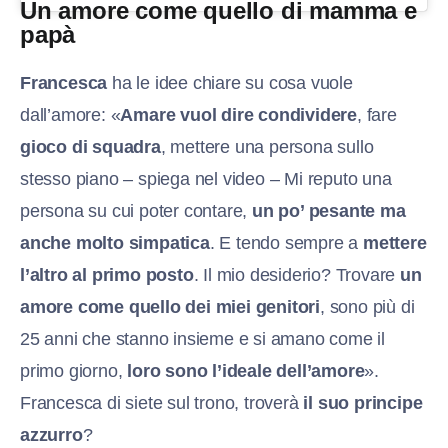
Un amore come quello di mamma e
papà
Francesca
ha le idee chiare su cosa vuole
dall’amore: «
Amare vuol dire condividere
, fare
gioco di squadra
, mettere una persona sullo
stesso piano – spiega nel video – Mi reputo una
persona su cui poter contare,
un po’ pesante ma
anche molto simpatica
. E tendo sempre a
mettere
l’altro al primo posto
. Il mio desiderio? Trovare
un
amore come quello dei miei genitori
, sono più di
25 anni che stanno insieme e si amano come il
primo giorno,
loro sono l’ideale dell’amore
».
Francesca di siete sul trono, troverà
il suo principe
azzurro
?