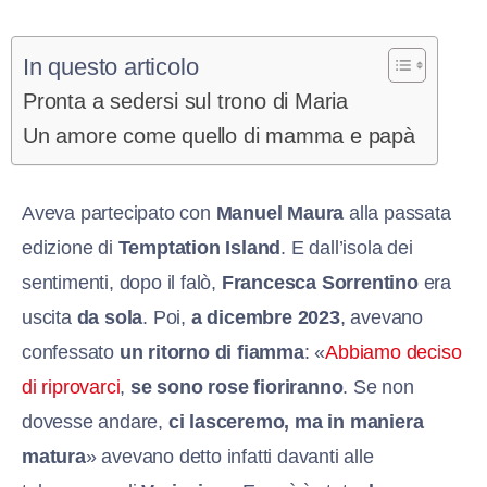
In questo articolo
Pronta a sedersi sul trono di Maria
Un amore come quello di mamma e papà
Aveva partecipato con
Manuel Maura
alla passata
edizione di
Temptation Island
. E dall’isola dei
sentimenti, dopo il falò,
Francesca Sorrentino
era
uscita
da sola
. Poi,
a dicembre 2023
, avevano
confessato
un ritorno di fiamma
: «
Abbiamo deciso
di riprovarci
,
se sono rose fioriranno
. Se non
dovesse andare,
ci lasceremo, ma in maniera
matura
» avevano detto infatti davanti alle