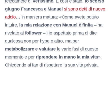
telecamere di
Verissimo
. E così è stato,
lo scorso
giugno Francesca e Manuel
si sono detti di nuovo
addio
…
in maniera matura: «Come avete potuto
intuire,
la mia relazione con Manuel è finita
– ha
rivelato ai
follower
– Ho aspettato prima di dire
qualcosa non per hype o altro, ma per
metabolizzare e valutare
le varie fasi di questo
momento e per
riprendere in mano la mia vita
».
Chiedendo ai fan di rispettare la sua vita privata.