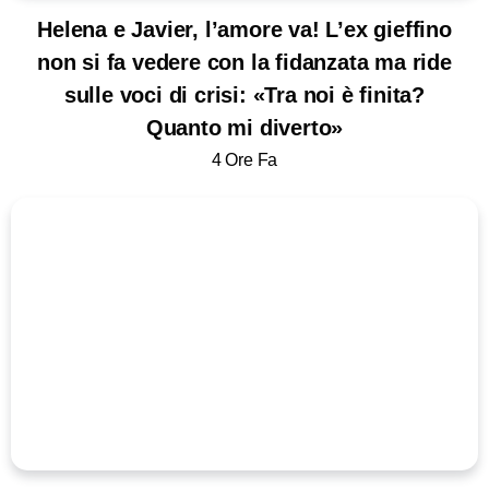
Helena e Javier, l’amore va! L’ex gieffino
non si fa vedere con la fidanzata ma ride
sulle voci di crisi: «Tra noi è finita?
Quanto mi diverto»
4 Ore Fa