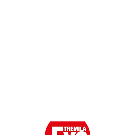
Dati personali
Contatti
Scarica l'App