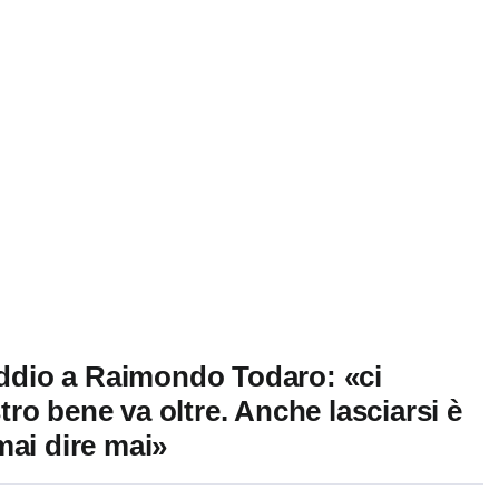
’addio a Raimondo Todaro: «ci
ro bene va oltre. Anche lasciarsi è
mai dire mai»