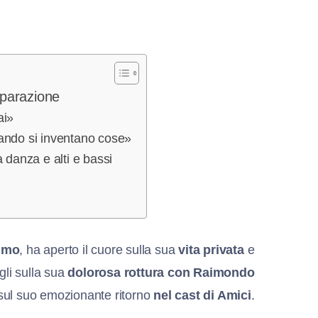
eparazione
ai»
uando si inventano cose»
a danza e alti e bassi
imo
, ha aperto il cuore sulla sua
vita privata
e
gli sulla sua
dolorosa rottura con Raimondo
sul suo emozionante ritorno
nel cast di Amici
.