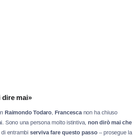
 dire mai»
on
Raimondo Todaro
,
Francesca
non ha chiuso
i. Sono una persona molto istintiva,
non dirò mai che
e di entrambi
serviva fare questo passo
– prosegue la