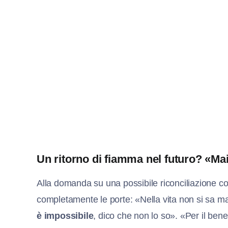
Un ritorno di fiamma nel futuro? «Mai
Alla domanda su una possibile riconciliazione c
completamente le porte: «Nella vita non si sa ma
è impossibile
, dico che non lo so». «Per il ben