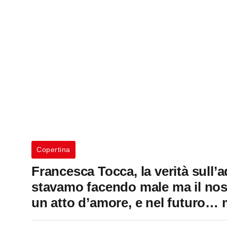
Copertina
Francesca Tocca, la verità sull
stavamo facendo male ma il nost
un atto d’amore, e nel futuro… 