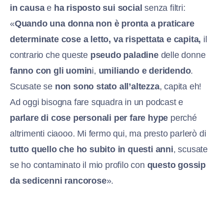
in causa
e
ha risposto sui social
senza filtri:
«
Quando una donna non è pronta a praticare
determinate cose a letto, va rispettata e capita,
il
contrario che queste
pseudo paladine
delle donne
fanno con gli uomin
i,
umiliando e deridendo
.
Scusate se
non sono stato all’altezza
, capita eh!
Ad oggi bisogna fare squadra in un podcast e
parlare di cose personali per fare hype
perché
altrimenti ciaooo. Mi fermo qui, ma presto parlerò di
tutto quello che ho subito in questi anni
, scusate
se ho contaminato il mio profilo con
questo gossip
da sedicenni rancorose
».