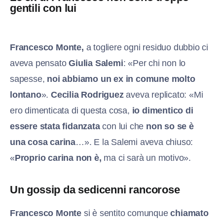
gentili con lui
F
rancesco Monte,
a togliere ogni residuo dubbio ci
aveva pensato
Giulia Salemi
: «Per chi non lo
sapesse,
noi abbiamo un ex in comune molto
lontano
».
Cecilia Rodriguez
aveva replicato: «Mi
ero dimenticata di questa cosa,
io dimentico di
essere stata fidanzata
con lui che
non so se è
una cosa carina
…». E la Salemi aveva chiuso:
«
Proprio carina non è,
ma ci sarà un motivo».
Un gossip da sedicenni rancorose
Francesco Monte
si è sentito comunque
chiamato