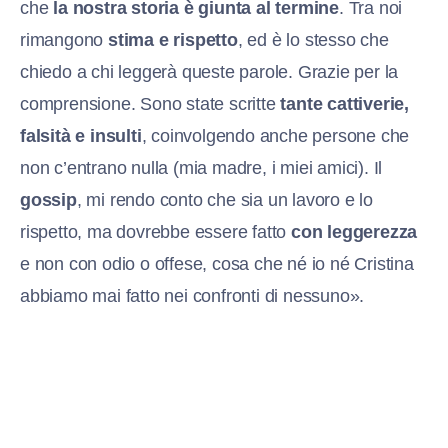
che
la nostra storia è giunta al termine
. Tra noi
rimangono
stima e rispetto
, ed è lo stesso che
chiedo a chi leggerà queste parole. Grazie per la
comprensione. Sono state scritte
tante cattiverie,
falsità e insulti
, coinvolgendo anche persone che
non c’entrano nulla (mia madre, i miei amici). Il
gossip
, mi rendo conto che sia un lavoro e lo
rispetto, ma dovrebbe essere fatto
con leggerezza
e non con odio o offese, cosa che né io né Cristina
abbiamo mai fatto nei confronti di nessuno».