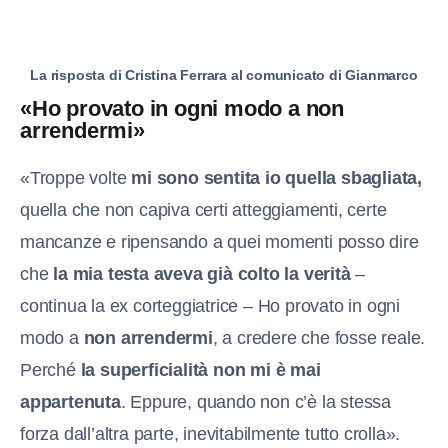
La risposta di Cristina Ferrara al comunicato di Gianmarco
«Ho provato in ogni modo a non
arrendermi»
«Troppe volte
mi sono sentita io quella sbagliata,
quella che non capiva certi atteggiamenti, certe
mancanze e ripensando a quei momenti posso dire
che
la mia testa aveva già colto la verità
–
continua la ex corteggiatrice – Ho provato in ogni
modo a
non arrendermi
, a credere che fosse reale.
Perché
la superficialità non mi è mai
appartenuta
. Eppure, quando non c’è la stessa
forza dall’altra parte, inevitabilmente tutto crolla».