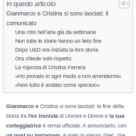
In questo articolo
Gianmarco e Cristina si sono lasciati: il
comunicato
Una crisi nell’aria già da settimane
Non tutte le storie hanno un lieto fine
Dopo U&D era iniziata la loro storia
Ora chiede solo rispetto
La risposta di Cristina Ferrara
«Ho provato in ogni modo a non arrendermi»
«Non tutto è andato come speravo»
Gianmarco e
Cristina si sono lasciati: la fine della
storia tra
l’ex tronista
di Uomini e Donne e
la sua
corteggiatrice
è ormai ufficiale. A annunciarlo, con
un post su Instagram
, è stato lo stesso Steri, che