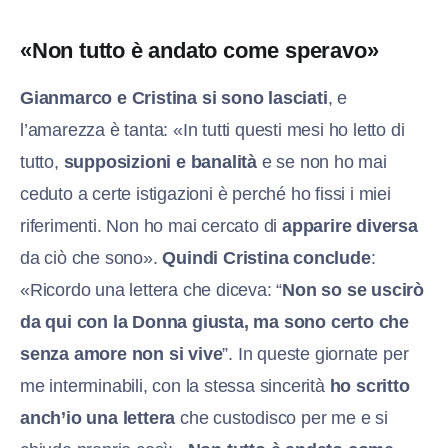
«Non tutto è andato come speravo»
Gianmarco e Cristina si sono lasciati
, e
l’amarezza è tanta: «In tutti questi mesi ho letto di
tutto,
supposizioni e banalità
e se non ho mai
ceduto a certe istigazioni è perché ho fissi i miei
riferimenti. Non ho mai cercato di
apparire diversa
da ciò che sono».
Quindi Cristina conclude
:
«Ricordo una lettera che diceva: “
Non so se uscirò
da qui con la Donna giusta, ma sono certo che
senza amore non si vive
”. In queste giornate per
me interminabili, con la stessa sincerità
ho scritto
anch’io una lettera
che custodisco per me e si