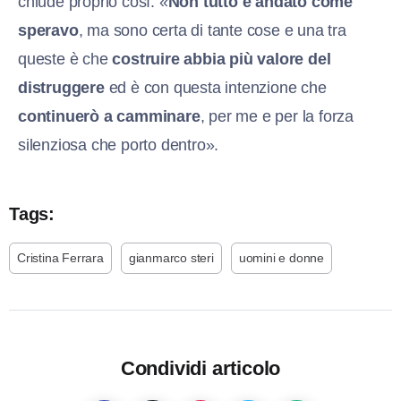
chiude proprio così: «
Non tutto è andato come
speravo
, ma sono certa di tante cose e una tra
queste è che
costruire abbia più valore del
distruggere
ed è con questa intenzione che
continuerò a camminare
, per me e per la forza
silenziosa che porto dentro».
Tags:
Cristina Ferrara
gianmarco steri
uomini e donne
Condividi articolo