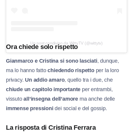
Un post condiviso da WittyTV (@wittytv)
Ora chiede solo rispetto
Gianmarco e Cristina si sono lasciati
, dunque,
ma lo hanno fatto
chiedendo rispetto
per la loro
privacy.
Un addio amaro
, quello tra i due, che
chiude un capitolo importante
per entrambi,
vissuto
all’insegna dell’amore
ma anche delle
immense pressioni
dei social e del gossip.
La risposta di Cristina Ferrara