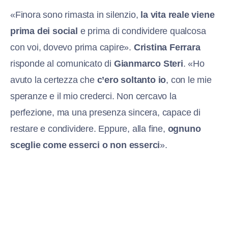
«Finora sono rimasta in silenzio,
la vita reale viene
prima dei social
e prima di condividere qualcosa
con voi, dovevo prima capire».
Cristina Ferrara
risponde al comunicato di
Gianmarco Steri
. «Ho
avuto la certezza che
c’ero soltanto io
, con le mie
speranze e il mio crederci. Non cercavo la
perfezione, ma una presenza sincera, capace di
restare e condividere. Eppure, alla fine,
ognuno
sceglie come esserci o non esserci
».