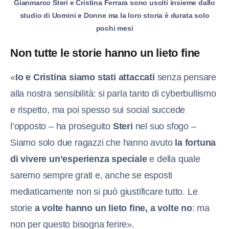
Gianmarco Steri e Cristina Ferrara sono usciti insieme dallo
studio di Uomini e Donne ma la loro storia è durata solo
pochi mesi
Non tutte le storie hanno un lieto fine
«
Io e Cristina siamo stati attaccati
senza pensare
alla nostra sensibilità: si parla tanto di cyberbullismo
e rispetto, ma poi spesso sui social succede
l’opposto – ha proseguito
Steri
nel suo sfogo –
Siamo solo due ragazzi che hanno avuto
la fortuna
di vivere un’esperienza speciale
e della quale
saremo sempre grati e, anche se esposti
mediaticamente non si può giustificare tutto. Le
storie
a volte hanno un lieto fine, a volte no
: ma
non per questo bisogna ferire».