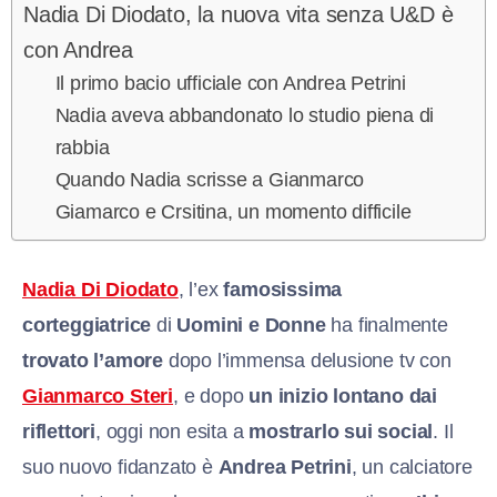
Nadia Di Diodato, la nuova vita senza U&D è
con Andrea
Il primo bacio ufficiale con Andrea Petrini
Nadia aveva abbandonato lo studio piena di
rabbia
Quando Nadia scrisse a Gianmarco
Giamarco e Crsitina, un momento difficile
Nadia Di Diodato
, l’ex
famosissima
corteggiatrice
di
Uomini e Donne
ha finalmente
trovato l’amore
dopo l’immensa delusione tv con
Gianmarco Steri
, e dopo
un inizio lontano dai
riflettori
, oggi non esita a
mostrarlo sui social
. Il
suo nuovo fidanzato è
Andrea Petrini
, un calciatore