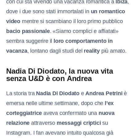
con cui sta vivendo una vacanza romantica a
Ibiza
,
dove i due sono stati immortalati in
un romantico
video
mentre si scambiano il loro primo pubblico
bacio passionale
. «Siamo complici e affiatati»
sembra suggerire il
loro comportamento in
vacanza
, lontano dagli studi del
reality
più amato.
Nadia Di Diodato, la nuova vita
senza U&D è con Andrea
La storia tra
Nadia Di Diodato
e
Andrea Petrini
è
emersa nelle ultime settimane, dopo che
l’ex
corteggiatrice
aveva confermato una
nuova
relazione
attraverso
messaggi criptici
su
Instagram. I fan avevano intuito qualcosa già