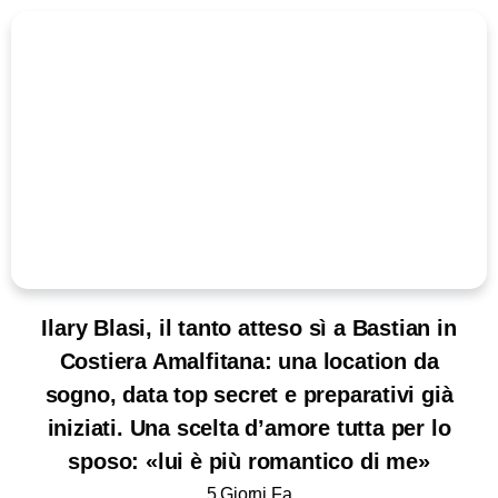
Ilary Blasi, il tanto atteso sì a Bastian in
Costiera Amalfitana: una location da
sogno, data top secret e preparativi già
iniziati. Una scelta d’amore tutta per lo
sposo: «lui è più romantico di me»
5 Giorni Fa