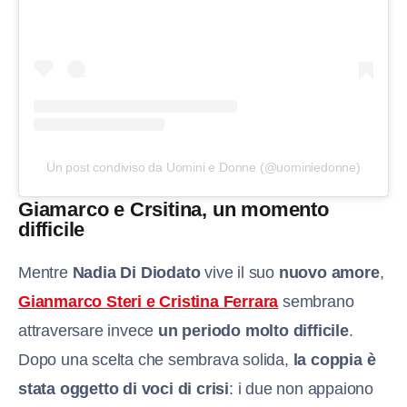
Un post condiviso da Uomini e Donne (@uominiedonne)
Giamarco e Crsitina, un momento
difficile
Mentre
Nadia Di Diodato
vive il suo
nuovo amore
,
Gianmarco Steri e Cristina Ferrara
sembrano
attraversare invece
un periodo molto difficile
.
Dopo una scelta che sembrava solida,
la coppia è
stata oggetto di voci di crisi
: i due non appaiono