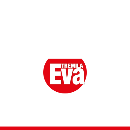
Eva la prima Donna del Gossip. Oltre 80 anni in cima
alle classifiche della cronaca rosa.