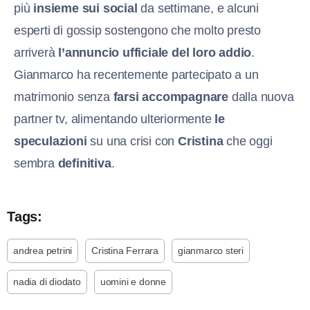
più
insieme sui social
da settimane, e alcuni
esperti di gossip sostengono che molto presto
arriverà
l’annuncio ufficiale del loro addio
.
Gianmarco ha recentemente partecipato a un
matrimonio senza
farsi accompagnare
dalla nuova
partner tv, alimentando ulteriormente
le
speculazioni
su una crisi con
Cristina
che oggi
sembra
definitiva
.
Tags:
andrea petrini
Cristina Ferrara
gianmarco steri
nadia di diodato
uomini e donne