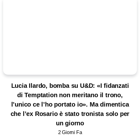
Lucia Ilardo, bomba su U&D: «I fidanzati
di Temptation non meritano il trono,
l’unico ce l’ho portato io». Ma dimentica
che l’ex Rosario è stato tronista solo per
un giorno
2 Giorni Fa