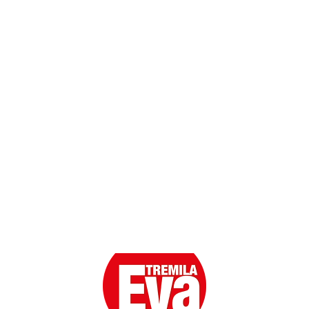
Dati personali
Contatti
Scarica l'App