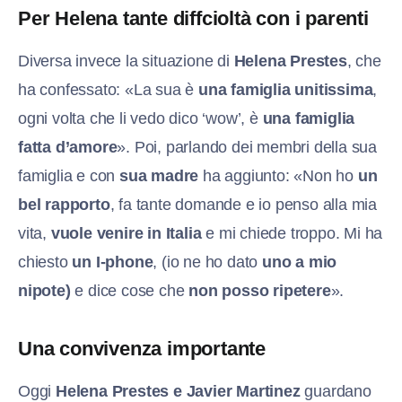
Per Helena tante diffcioltà con i parenti
Diversa invece la situazione di
Helena Prestes
, che
ha confessato: «La sua è
una famiglia unitissima
,
ogni volta che li vedo dico ‘wow’, è
una famiglia
fatta d’amore
». Poi, parlando dei membri della sua
famiglia e con
sua madre
ha aggiunto: «Non ho
un
bel rapporto
, fa tante domande e io penso alla mia
vita,
vuole venire in Italia
e mi chiede troppo. Mi ha
chiesto
un I-phone
, (io ne ho dato
uno a mio
nipote)
e dice cose che
non posso ripetere
».
Una convivenza importante
Oggi
Helena Prestes e Javier Martinez
guardano