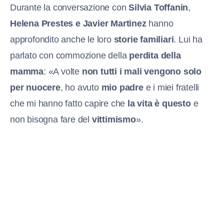
Durante la conversazione con
Silvia Toffanin
,
Helena Prestes e Javier Martinez
hanno
approfondito anche le loro
storie familiari
. Lui ha
parlato con commozione della
perdita della
mamma
: «A volte
non tutti i mali vengono solo
per nuocere
, ho avuto
mio padre
e i miei fratelli
che mi hanno fatto capire che
la vita è questo
e
non bisogna fare del
vittimismo
».