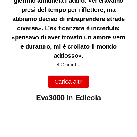
gieffino annuncia l’addio: «ci eravamo
presi del tempo per riflettere, ma
abbiamo deciso di intraprendere strade
diverse». L’ex fidanzata è incredula:
«pensavo di aver trovato un amore vero
e duraturo, mi è crollato il mondo
addosso».
4 Giorni Fa
Carica altri
Eva3000 in Edicola