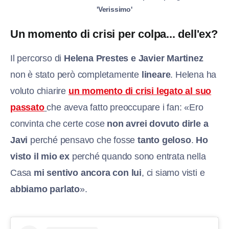
'Verissimo'
Un momento di crisi per colpa... dell'ex?
Il percorso di
Helena Prestes e Javier Martinez
non è stato però completamente
lineare
. Helena ha
voluto chiarire
un momento di crisi legato al suo
passato
che aveva fatto preoccupare i fan: «Ero
convinta che certe cose
non avrei dovuto dirle a
Javi
perché pensavo che fosse
tanto geloso
.
Ho
visto il mio ex
perché quando sono entrata nella
Casa
mi sentivo ancora con lui
, ci siamo visti e
abbiamo parlato
».