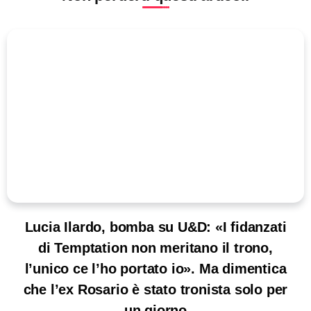
Lucia Ilardo, bomba su U&D: «I fidanzati
di Temptation non meritano il trono,
l’unico ce l’ho portato io». Ma dimentica
che l’ex Rosario è stato tronista solo per
un giorno