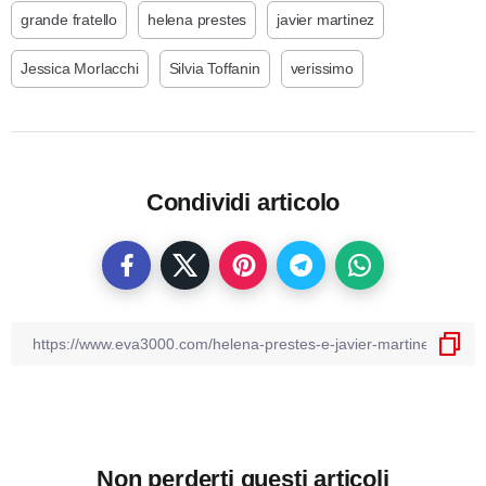
grande fratello
helena prestes
javier martinez
Jessica Morlacchi
Silvia Toffanin
verissimo
Condividi articolo
Non perderti questi articoli