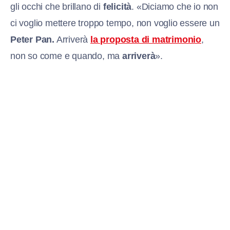
gli occhi che brillano di
felicità
. «Diciamo che io non
ci voglio mettere troppo tempo, non voglio essere un
Peter Pan.
Arriverà
la proposta di matrimonio
,
non so come e quando, ma
arriverà
».