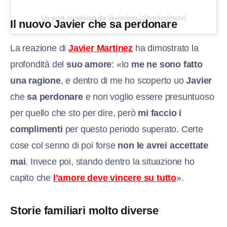
Un post condiviso da Verissimo (@verissimotv)
Il nuovo Javier che sa perdonare
La reazione di
Javier Martinez
ha dimostrato la
profondità del
suo amore
: «Io
me ne sono fatto
una ragione
, e dentro di me ho scoperto uo
Javier
che
sa perdonare
e non voglio essere presuntuoso
per quello che sto per dire, però
mi faccio i
complimenti
per questo periodo superato. Certe
cose col senno di poi forse
non le avrei accettate
mai
. Invece poi, stando dentro la situazione ho
capito che
l’amore deve vincere su tutto
».
Storie familiari molto diverse