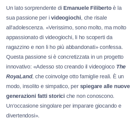
Un lato sorprendente di
Emanuele Filiberto
è la
sua passione per i
videogiochi
, che risale
all’adolescenza. «Verissimo, sono molto, ma molto
appassionato di videogiochi, li ho scoperti da
ragazzino e non li ho più abbandonati» confessa.
Questa passione si è concretizzata in un progetto
innovativo: «Adesso sto creando il videogioco
The
RoyaLand
, che coinvolge otto famiglie reali. È un
modo, insolito e simpatico, per
spiegare alle nuove
generazioni fatti storici
che non conoscono.
Un’occasione singolare per imparare giocando e
divertendosi».