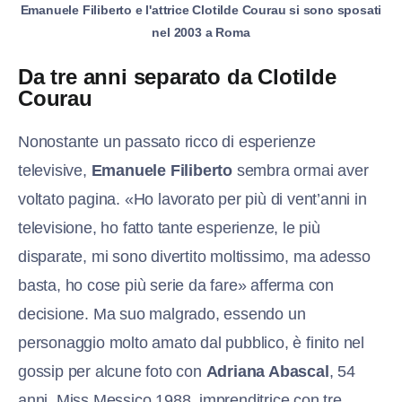
Emanuele Filiberto e l'attrice Clotilde Courau si sono sposati
nel 2003 a Roma
Da tre anni separato da Clotilde
Courau
Nonostante un passato ricco di esperienze
televisive,
Emanuele Filiberto
sembra ormai aver
voltato pagina. «Ho lavorato per più di vent’anni in
televisione, ho fatto tante esperienze, le più
disparate, mi sono divertito moltissimo, ma adesso
basta, ho cose più serie da fare» afferma con
decisione. Ma suo malgrado, essendo un
personaggio molto amato dal pubblico, è finito nel
gossip per alcune foto con
Adriana Abascal
, 54
anni, Miss Messico 1988, imprenditrice con tre