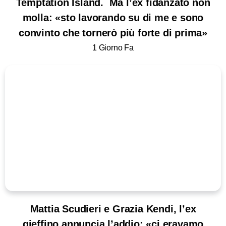
Temptation Island. Ma l’ex fidanzato non
molla: «sto lavorando su di me e sono
convinto che tornerò più forte di prima»
1 Giorno Fa
Mattia Scudieri e Grazia Kendi, l’ex
gieffino annuncia l’addio: «ci eravamo