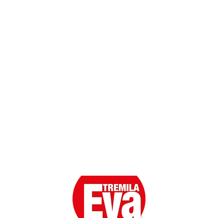
Contatti
Scarica l'App