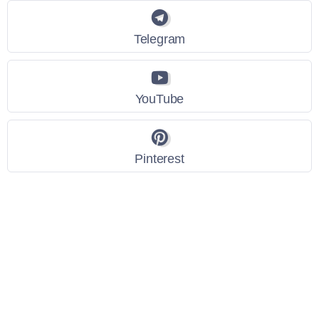
Telegram
YouTube
Pinterest
Link Utili
Policy Privacy
Termini e Condizioni
Dati personali