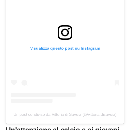
Visualizza questo post su Instagram
Un post condiviso da Vittoria di Savoia (@vittoria.disavoia)
Un’attenzione al calcio e ai giovani