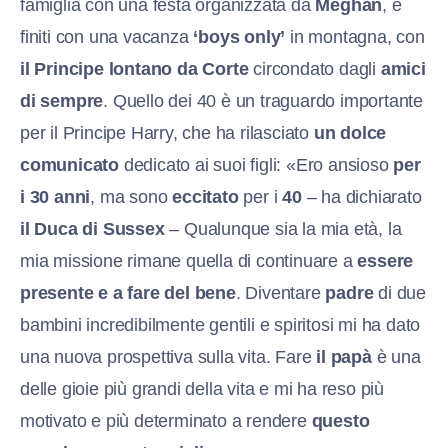
famiglia con una festa organizzata da
Meghan
, e
finiti con una vacanza
‘boys only’
in montagna, con
il Principe lontano da Corte
circondato dagli
amici
di sempre
. Quello dei 40 è un traguardo importante
per il Principe Harry, che ha rilasciato
un dolce
comunicato
dedicato ai suoi figli: «Ero ansioso
per
i 30 anni
, ma sono
eccitato
per i
40
– ha dichiarato
il Duca di Sussex
– Qualunque sia la mia età, la
mia missione rimane quella di continuare a
essere
presente e a fare del bene
. Diventare
padre
di due
bambini incredibilmente gentili e spiritosi mi ha dato
una nuova prospettiva sulla vita. Fare
il papà
è una
delle gioie più grandi della vita e mi ha reso più
motivato e più determinato a rendere
questo