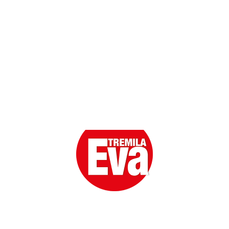
Scarica l'App
Eva la prima Donna del Gossip. Oltre 80 anni in cima
alle classifiche della cronaca rosa.