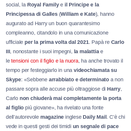
social, la
Royal Family
e
il Principe e la
Principessa di Galles
(
William e Kate
), hanno
augurato ad Harry un buon quarantesimo
compleanno, citandolo in una comunicazione
ufficiale
per la prima volta dal 2021
. Papà re
Carlo
III
, nonostante i suoi impegni,
la malattia
e
le
tensioni con il figlio e la nuora
, ha anche trovato il
tempo per festeggiarlo in una
videochiamata su
Skype
: «Sebbene
arrabbiato e determinato
a non
passare sopra alle accuse più oltraggiose di
Harry
,
Carlo
non chiuderà mai completamente la porta
al figlio
più giovane», ha rivelato una fonte
dell’autorevole
magazine
inglese
Daily Mail
. C’è chi
vede in questi gesti dei timidi
un segnale di pace