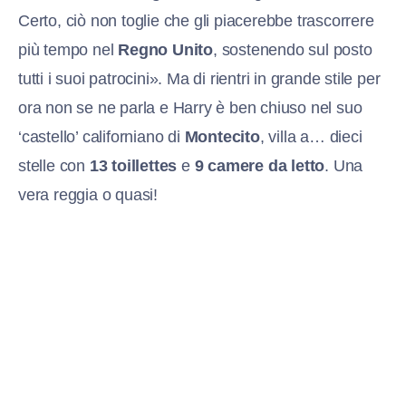
Certo, ciò non toglie che gli piacerebbe trascorrere
più tempo nel
Regno Unito
, sostenendo sul posto
tutti i suoi patrocini». Ma di rientri in grande stile per
ora non se ne parla e Harry è ben chiuso nel suo
‘castello’ californiano di
Montecito
, villa a… dieci
stelle con
13 toillettes
e
9 camere da letto
. Una
vera reggia o quasi!