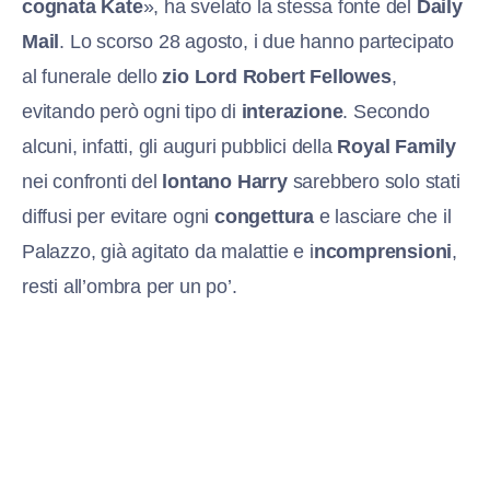
cognata Kate
», ha svelato la stessa fonte del
Daily
Mail
. Lo scorso 28 agosto, i due hanno partecipato
al funerale dello
zio Lord Robert Fellowes
,
evitando però ogni tipo di
interazione
. Secondo
alcuni, infatti, gli auguri pubblici della
Royal Family
nei confronti del
lontano Harry
sarebbero solo stati
diffusi per evitare ogni
congettura
e lasciare che il
Palazzo, già agitato da malattie e i
ncomprensioni
,
resti all’ombra per un po’.