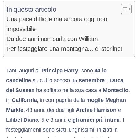
In questo articolo
Una pace difficile ma ancora oggi non
impossibile
Da due anni non parla con William
Per festeggiare una montagna... di sterline!
Tanti auguri al
Principe Harry
: sono
40 le
candeline
su cui lo scorso
15 settembre
il
Duca
del Sussex
ha soffiato nella sua casa a
Montecito
,
in
California
, in compagnia della
moglie Meghan
Markle
, 43 anni, dei due figli
Archie Harrison
e
Lilibet Diana
, 5 e 3 anni, e
gli amici più intimi
. I
festeggiamenti sono stati lunghissimi, iniziati in