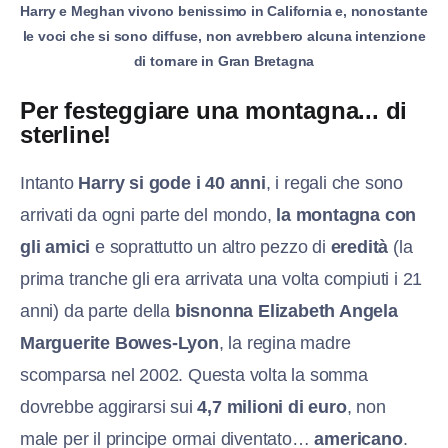
Harry e Meghan vivono benissimo in California e, nonostante
le voci che si sono diffuse, non avrebbero alcuna intenzione
di tornare in Gran Bretagna
Per festeggiare una montagna... di
sterline!
Intanto
Harry si gode i 40 anni
, i regali che sono
arrivati da ogni parte del mondo,
la montagna con
gli amici
e soprattutto un altro pezzo di
eredità
(la
prima tranche gli era arrivata una volta compiuti i 21
anni) da parte della
bisnonna Elizabeth Angela
Marguerite Bowes-Lyon
, la regina madre
scomparsa nel 2002. Questa volta la somma
dovrebbe aggirarsi sui
4,7 milioni di euro
, non
male per il principe ormai diventato…
americano
.