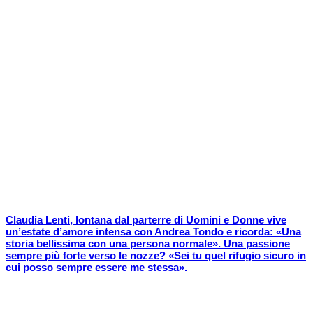
Claudia Lenti, lontana dal parterre di Uomini e Donne vive
un’estate d’amore intensa con Andrea Tondo e ricorda: «Una
storia bellissima con una persona normale». Una passione
sempre più forte verso le nozze? «Sei tu quel rifugio sicuro in
cui posso sempre essere me stessa».