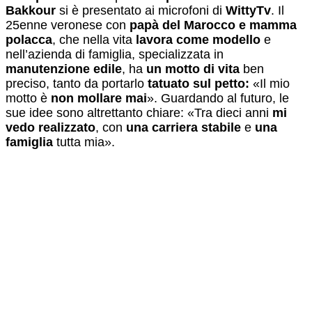
Bakkour
si è presentato ai microfoni di
WittyTv
. Il
25enne veronese con
papà del Marocco e mamma
polacca
, che nella vita
lavora come modello
e
nell’azienda di famiglia, specializzata in
manutenzione edile
, ha
un motto di vita
ben
preciso, tanto da portarlo
tatuato sul
petto:
«Il mio
motto è
non mollare mai
». Guardando al futuro, le
sue idee sono altrettanto chiare: «Tra dieci anni
mi
vedo realizzato
, con
una carriera stabile
e
una
famiglia
tutta mia».