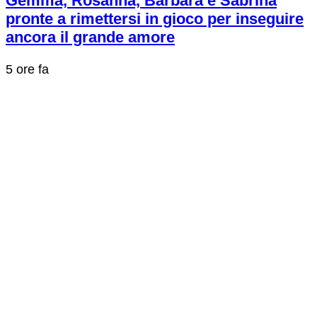
Gemma, Rosanna, Barbara e Sabrina
pronte a rimettersi in gioco per inseguire
ancora il grande amore
5 ore fa