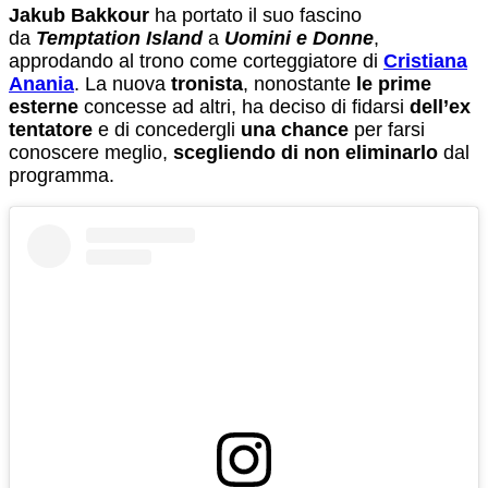
Jakub Bakkour
ha portato il suo fascino
da
Temptation Island
a
Uomini e Donne
,
approdando al trono come corteggiatore di
Cristiana
Anania
. La nuova
tronista
, nonostante
le prime
esterne
concesse ad altri, ha deciso di fidarsi
dell’ex
tentatore
e di concedergli
una chance
per farsi
conoscere meglio,
scegliendo di non eliminarlo
dal
programma.