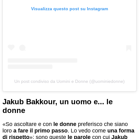
Visualizza questo post su Instagram
Un post condiviso da Uomini e Donne (@uominiedonne)
Jakub Bakkour, un uomo e... le
donne
«So ascoltare e con
le donne
preferisco che siano
loro
a fare il primo passo
. Lo vedo come
una forma
di rispetto
»: sono queste
le parole
con cui
Jakub