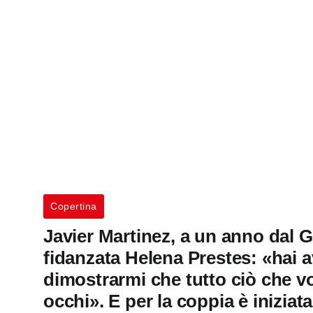
Copertina
Javier Martinez, a un anno dal G
fidanzata Helena Prestes: «hai av
dimostrarmi che tutto ciò che vo
occhi». E per la coppia è iniziat