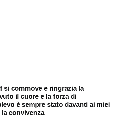
f si commove e ringrazia la
uto il cuore e la forza di
levo è sempre stato davanti ai miei
a la convivenza