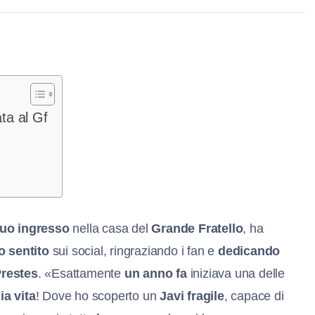
ta al Gf
suo ingresso
nella casa del
Grande Fratello
, ha
o sentito
sui social, ringraziando i fan e
dedicando
restes
. «Esattamente
un anno fa
iniziava una delle
ia vita
! Dove ho scoperto un
Javi fragile
, capace di