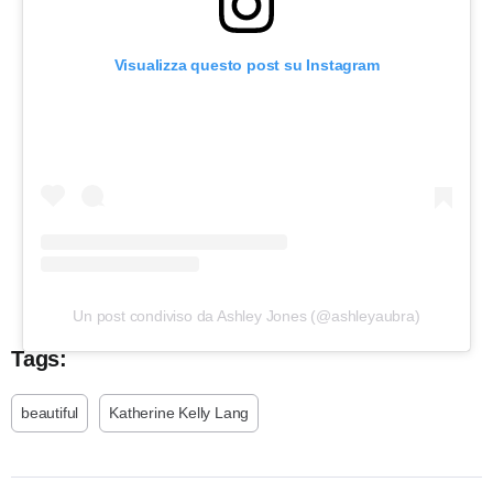
Visualizza questo post su Instagram
Un post condiviso da Ashley Jones (@ashleyaubra)
Tags:
beautiful
Katherine Kelly Lang