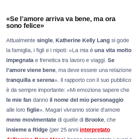
«Se l’amore arriva va bene, ma ora
sono felice»
Attualmente
single
,
Katherine Kelly Lang
si gode
la famiglia, i figli e i nipoti: «La mia è
una vita molto
impegnata
e frenetica tra lavoro e viaggi.
Se
l’amore viene bene
, ma deve essere una relazione
tranquilla e serena
». Il rapporto con il suo pubblico
è da sempre importante: «Mi emoziona sapere che
le mie fan
danno
il nome del mio personaggio
alle loro
figlie
». Magari vivranno storie d’amore
meno movimentate
di quelle di
Brooke
, che
insieme a Ridge
(per 25 anni
interpretato