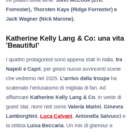
Forrester), Thorsten Kaye (Ridge Forrester) e
Jack Wagner (Nick Marone).
Katherine Kelly Lang & Co: una vita
'Beautiful'
I quattro protagonisti sono appena stati in Italia,
tra
Napoli e Capri
, per girare nuove avvincenti scene
che vedremo nel 2025.
L’arrivo della troupe
ha
scatenato l’entusiasmo di migliaia di fan. Ad
affiancare
Katherine Kelly Lang & Co
, in veste di
guest star, nomi noti come
Valeria Marini
,
Ginevra
Lamborghini
,
Luca Calvani
,
Antonella Salvucci
e
la stilista
Luisa Beccaria
. Un mix di glamour e