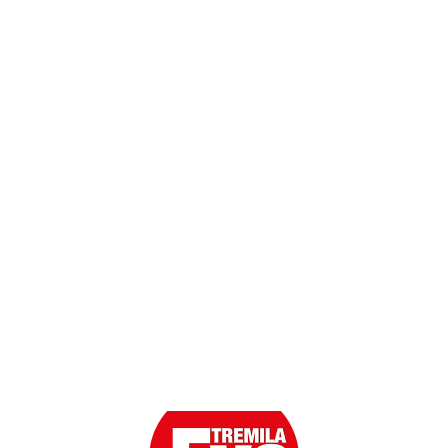
Termini e Condizioni
Dati personali
Contatti
Scarica l'App