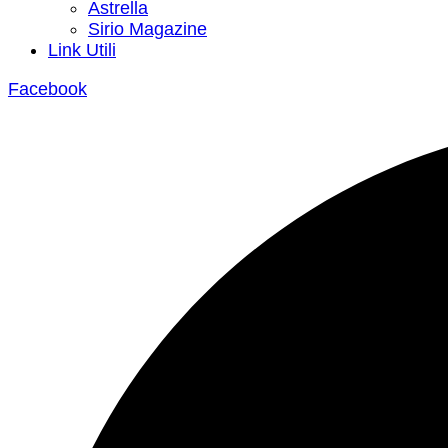
Astrella
Sirio Magazine
Link Utili
Facebook