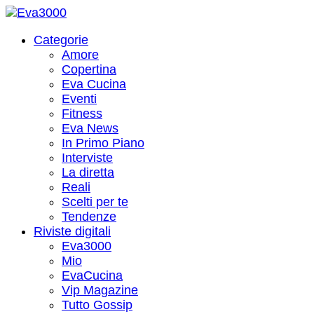
Categorie
Amore
Copertina
Eva Cucina
Eventi
Fitness
Eva News
In Primo Piano
Interviste
La diretta
Reali
Scelti per te
Tendenze
Riviste digitali
Eva3000
Mio
EvaCucina
Vip Magazine
Tutto Gossip