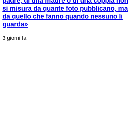
padre, di una madre o di una coppia non
si misura da quante foto pubblicano, ma
da quello che fanno quando nessuno li
guarda»
3 giorni fa