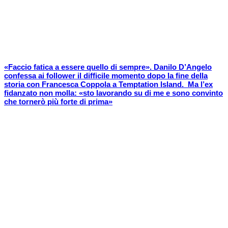
«Faccio fatica a essere quello di sempre». Danilo D’Angelo
confessa ai follower il difficile momento dopo la fine della
storia con Francesca Coppola a Temptation Island. Ma l’ex
fidanzato non molla: «sto lavorando su di me e sono convinto
che tornerò più forte di prima»