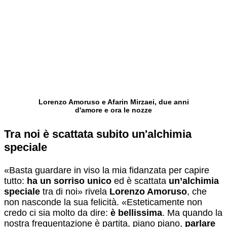
Lorenzo Amoruso e Afarin Mirzaei, due anni
d'amore e ora le nozze
Tra noi è scattata subito un'alchimia
speciale
«Basta guardare in viso la mia fidanzata per capire
tutto:
ha un sorriso unico
ed è scattata
un’alchimia
speciale
tra di noi» rivela
Lorenzo Amoruso
, che
non nasconde la sua felicità. «Esteticamente non
credo ci sia molto da dire:
è bellissima
. Ma quando la
nostra frequentazione è partita, piano piano,
parlare