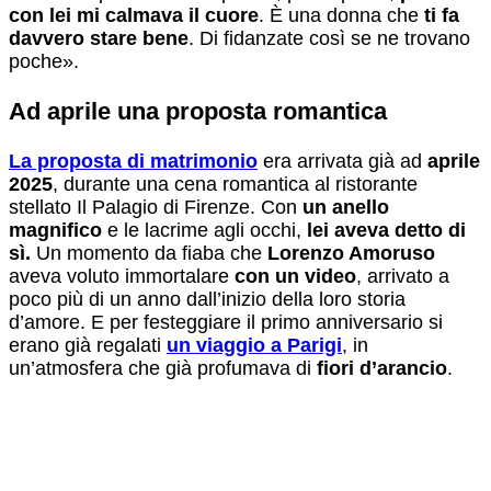
con lei mi calmava il cuore
. È una donna che
ti fa
davvero stare bene
. Di fidanzate così se ne trovano
poche».
Ad aprile una proposta romantica
La proposta di matrimonio
era arrivata già ad
aprile
2025
, durante una cena romantica al ristorante
stellato Il Palagio di Firenze. Con
un anello
magnifico
e le lacrime agli occhi,
lei aveva detto di
sì.
Un momento da fiaba che
Lorenzo Amoruso
aveva voluto immortalare
con un video
, arrivato a
poco più di un anno dall’inizio della loro storia
d’amore. E per festeggiare il primo anniversario si
erano già regalati
un viaggio a Parigi
, in
un’atmosfera che già profumava di
fiori d’arancio
.