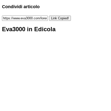
Condividi articolo
Link Copied!
Eva3000 in Edicola