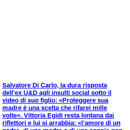
Salvatore Di Carlo, la dura risposta
dell’ex U&D agli insulti social sotto il
video di suo figlio: «Proteggere sua
madre è una scelta che rifarei mille
volte». Vittoria Egidi resta lontana dai
riflettori e lui si arrabbia: «l’amore di un