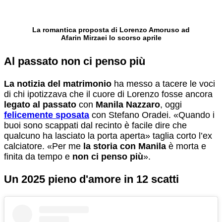
La romantica proposta di Lorenzo Amoruso ad
Afarin Mirzaei lo scorso aprile
Al passato non ci penso più
La notizia del matrimonio
ha messo a tacere le voci
di chi ipotizzava che il cuore di Lorenzo fosse ancora
legato al passato
con
Manila Nazzaro
, oggi
felicemente sposata
con Stefano Oradei. «Quando i
buoi sono scappati dal recinto è facile dire che
qualcuno ha lasciato la porta aperta» taglia corto l’ex
calciatore. «Per me
la storia con Manila
è morta e
finita da tempo e
non ci penso più
».
Un 2025 pieno d'amore in 12 scatti