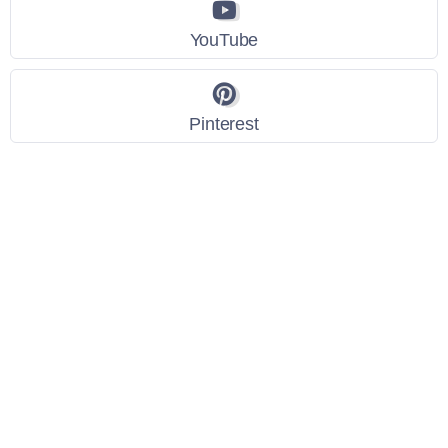
YouTube
Pinterest
Link Utili
Policy Privacy
Termini e Condizioni
Dati personali
Contatti