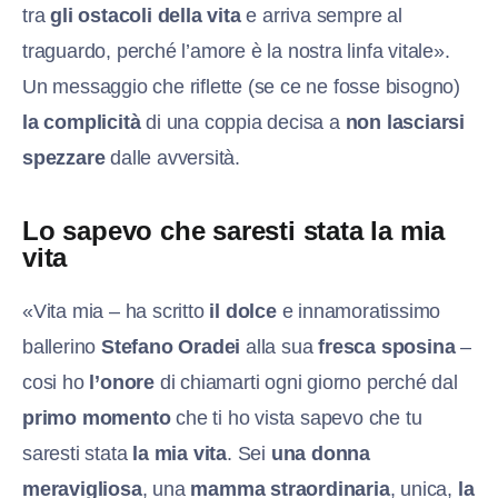
tra
gli ostacoli della vita
e arriva sempre al
traguardo, perché l’amore è la nostra linfa vitale».
Un messaggio che riflette (se ce ne fosse bisogno)
la complicità
di una coppia decisa a
non lasciarsi
spezzare
dalle avversità.
Lo sapevo che saresti stata la mia
vita
«Vita mia – ha scritto
il dolce
e innamoratissimo
ballerino
Stefano Oradei
alla sua
fresca sposina
–
cosi ho
l’onore
di chiamarti ogni giorno perché dal
primo momento
che ti ho vista sapevo che tu
saresti stata
la mia vita
. Sei
una donna
meravigliosa
, una
mamma straordinaria
, unica,
la