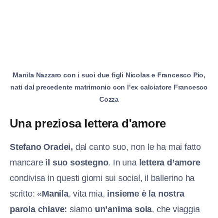
Manila Nazzaro con i suoi due figli Nicolas e Francesco Pio,
nati dal precedente matrimonio con l’ex calciatore Francesco
Cozza
Una preziosa lettera d'amore
Stefano Oradei,
dal canto suo, non le ha mai fatto
mancare
il suo sostegno
. In una
lettera d’amore
condivisa in questi giorni sui social, il ballerino ha
scritto: «
Manila
, vita mia,
insieme è la nostra
parola chiave:
siamo
un’anima sola
, che viaggia