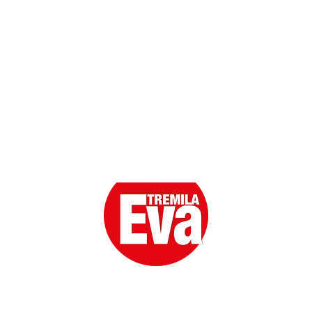
Scarica l'App
Eva la prima Donna del Gossip. Oltre 80 anni in cima
alle classifiche della cronaca rosa.