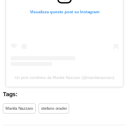
Visualizza questo post su Instagram
Un post condiviso da Manila Nazzaro (@manilanazzaro)
Tags:
Manila Nazzaro
stefano oradei