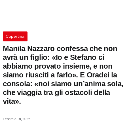
Copertina
Manila Nazzaro confessa che non
avrà un figlio: «Io e Stefano ci
abbiamo provato insieme, e non
siamo riusciti a farlo». E Oradei la
consola: «noi siamo un’anima sola,
che viaggia tra gli ostacoli della
vita».
Febbraio 18, 2025