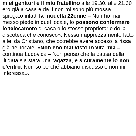
miei genitori e il mio fratellino
alle 19.30, alle 21.30
ero già a casa e da lì non mi sono più mossa –
spiegato infatti
la modella 22enne
– Non ho mai
messo piede in quel locale, lo
possono confermare
le telecamere
di casa e lo stesso proprietario della
discoteca che conosco». Nessun apprezzamento fatto
a lei da Cristiano, che potrebbe avere acceso la rissa
già nel locale. «
Non l’ho mai visto in vita mia
–
continua Ludovica – Non penso che la causa della
litigata sia stata una ragazza, e
sicuramente io non
c’entro
. Non so perché abbiano discusso e non mi
interessa».