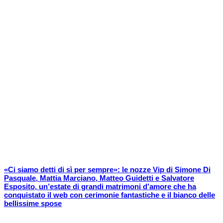
«Ci siamo detti di sì per sempre»: le nozze Vip di Simone Di
Pasquale, Mattia Marciano, Matteo Guidetti e Salvatore
Esposito, un’estate di grandi matrimoni d’amore che ha
conquistato il web con cerimonie fantastiche e il bianco delle
bellissime spose