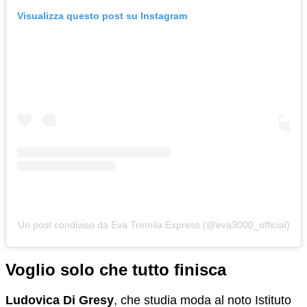
Visualizza questo post su Instagram
Un post condiviso da Eva Tremila Express (@eva3000_official)
Voglio solo che tutto finisca
Ludovica Di Gresy
, che studia moda al noto Istituto