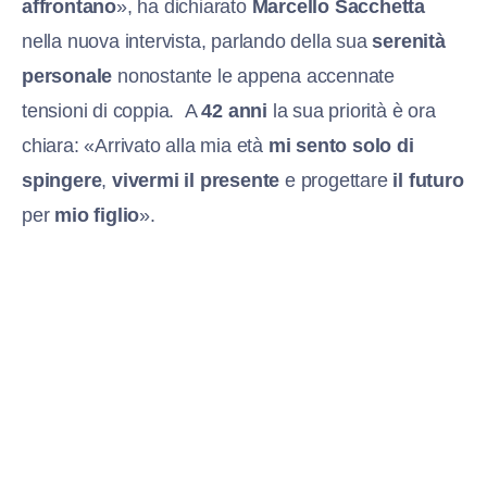
affrontano
», ha dichiarato
Marcello Sacchetta
nella nuova intervista, parlando della sua
serenità
personale
nonostante le appena accennate
tensioni di coppia. A
42 anni
la sua priorità è ora
chiara: «Arrivato alla mia età
mi sento solo di
spingere
,
vivermi il presente
e progettare
il futuro
per
mio figlio
».