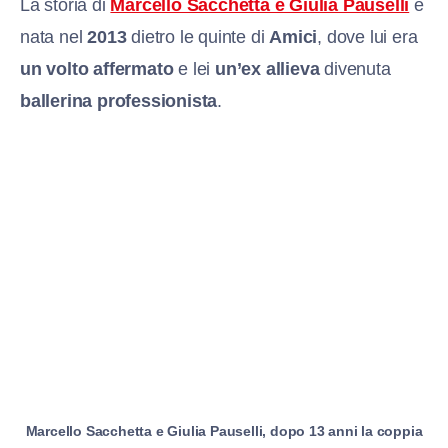
La storia di
Marcello Sacchetta e Giulia Pauselli
è
nata nel
2013
dietro le quinte di
Amici
, dove lui era
un volto affermato
e lei
un’ex allieva
divenuta
ballerina professionista
.
Marcello Sacchetta e Giulia Pauselli, dopo 13 anni la coppia