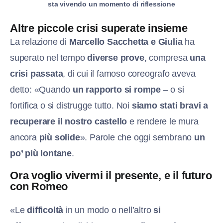
sta vivendo un momento di riflessione
Altre piccole crisi superate insieme
La relazione di
Marcello Sacchetta e Giulia
ha
superato nel tempo
diverse prove
, compresa
una
crisi passata
, di cui il famoso coreografo aveva
detto: «Quando
un rapporto si rompe
– o si
fortifica o si distrugge tutto. Noi
siamo stati bravi a
recuperare il nostro castello
e rendere le mura
ancora
più solide
». Parole che oggi sembrano
un
po’ più lontane
.
Ora voglio vivermi il presente, e il futuro
con Romeo
«Le
difficoltà
in un modo o nell’altro
si