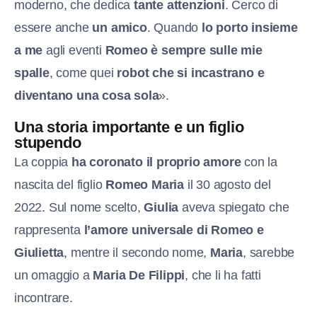
moderno, che dedica
tante attenzioni
. Cerco di
essere anche
un amico
. Quando
lo porto insieme
a me
agli eventi
Romeo è sempre sulle mie
spalle
, come quei
robot che si incastrano e
diventano una cosa sola
».
Una storia importante e un figlio
stupendo
La coppia
ha coronato il proprio amore
con la
nascita del figlio
Romeo Maria
il 30 agosto del
2022. Sul nome scelto,
Giulia
aveva spiegato che
rappresenta
l’amore universale di Romeo e
Giulietta
, mentre il secondo nome,
Maria
, sarebbe
un omaggio a
Maria De Filippi
, che li ha fatti
incontrare.