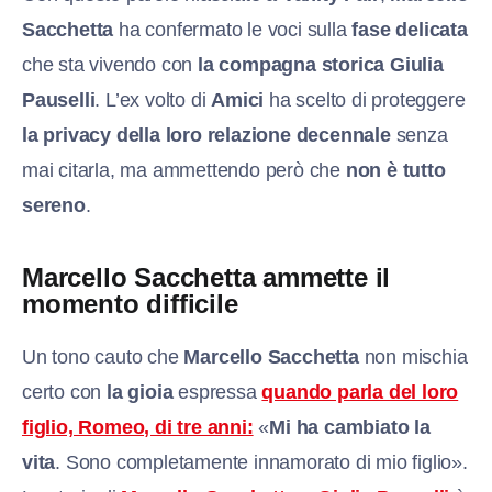
Sacchetta
ha confermato le voci sulla
fase delicata
che sta vivendo con
la compagna storica Giulia
Pauselli
. L’ex volto di
Amici
ha scelto di proteggere
la privacy della loro relazione decennale
senza
mai citarla, ma
ammettendo però che
non è tutto
sereno
.
Marcello Sacchetta ammette il
momento difficile
Un tono cauto che
Marcello Sacchetta
non mischia
certo con
la gioia
espressa
quando parla del loro
figlio, Romeo, di tre anni:
«
Mi ha cambiato la
vita
. Sono completamente innamorato di mio figlio».