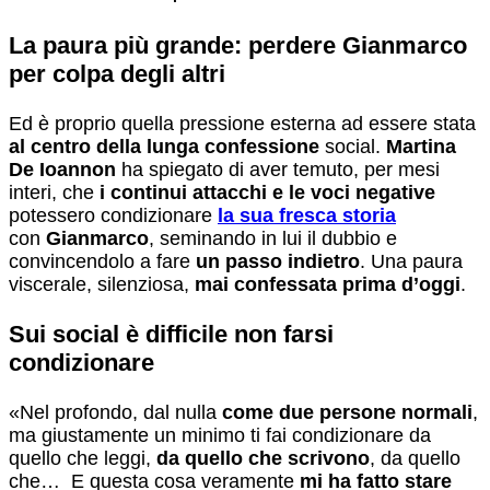
La paura più grande: perdere Gianmarco
per colpa degli altri
Ed è proprio quella pressione esterna ad essere stata
al centro della lunga confessione
social.
Martina
De Ioannon
ha spiegato di aver temuto, per mesi
interi, che
i continui attacchi e le voci negative
potessero condizionare
la sua fresca storia
con
Gianmarco
, seminando in lui il dubbio e
convincendolo a fare
un passo indietro
. Una paura
viscerale, silenziosa,
mai confessata prima d’oggi
.
Sui social è difficile non farsi
condizionare
«Nel profondo, dal nulla
come due persone normali
,
ma giustamente un minimo ti fai condizionare da
quello che leggi,
da quello che scrivono
, da quello
che… E questa cosa veramente
mi ha fatto stare