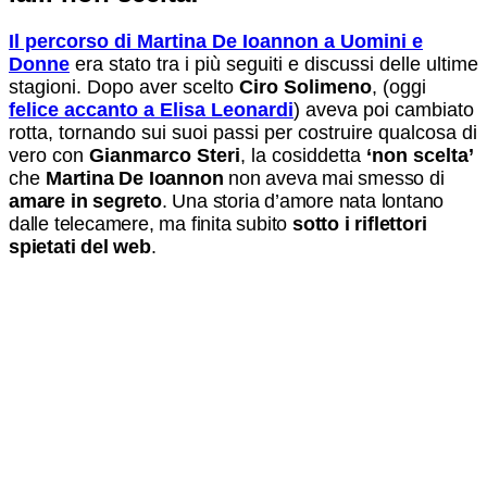
Il percorso di Martina De Ioannon a Uomini e
Donne
era stato tra i più seguiti e discussi delle ultime
stagioni. Dopo aver scelto
Ciro Solimeno
, (oggi
felice accanto a Elisa Leonardi
) aveva poi cambiato
rotta, tornando sui suoi passi per costruire qualcosa di
vero con
Gianmarco Steri
, la cosiddetta
‘non scelta’
che
Martina De Ioannon
non aveva mai smesso di
amare in segreto
. Una storia d’amore nata lontano
dalle telecamere, ma finita subito
sotto i riflettori
spietati del web
.