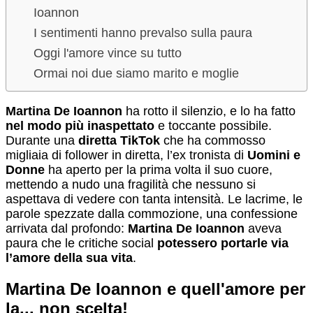
Ioannon
I sentimenti hanno prevalso sulla paura
Oggi l'amore vince su tutto
Ormai noi due siamo marito e moglie
Martina De Ioannon
ha rotto il silenzio, e lo ha fatto
nel modo più inaspettato
e toccante possibile.
Durante una
diretta TikTok
che ha commosso
migliaia di follower in diretta, l’ex tronista di
Uomini e
Donne
ha aperto per la prima volta il suo cuore,
mettendo a nudo una fragilità che nessuno si
aspettava di vedere con tanta intensità. Le lacrime, le
parole spezzate dalla commozione, una confessione
arrivata dal profondo:
Martina De Ioannon
aveva
paura che le critiche social
potessero portarle via
l’amore della sua vita
.
Martina De Ioannon e quell'amore per
la... non scelta!