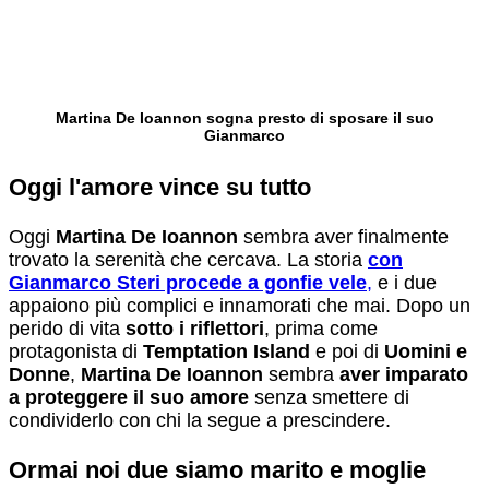
Martina De Ioannon sogna presto di sposare il suo
Gianmarco
Oggi l'amore vince su tutto
Oggi
Martina De Ioannon
sembra aver finalmente
trovato la serenità che cercava. La storia
con
Gianmarco Steri procede a gonfie vele
,
e i due
appaiono più complici e innamorati che mai. Dopo un
perido di vita
sotto i riflettori
, prima come
protagonista di
Temptation Island
e poi di
Uomini e
Donne
,
Martina De Ioannon
sembra
aver imparato
a proteggere il suo amore
senza smettere di
condividerlo con chi la segue a prescindere.
Ormai noi due siamo marito e moglie