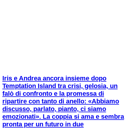
Iris e Andrea ancora insieme dopo
Temptation Island tra crisi, gelosia, un
falò di confronto e la promessa di
ripartire con tanto di anello: «Abbiamo
discusso, parlato, pianto, ci siamo
emozionati». La coppia si ama e sembra
pronta per un futuro in due