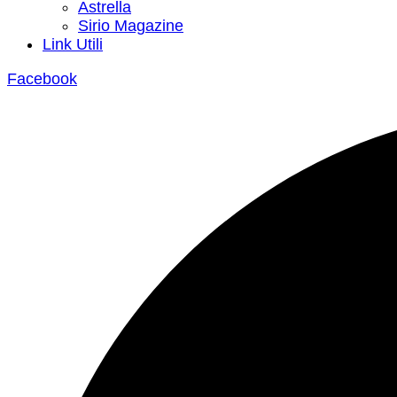
Astrella
Sirio Magazine
Link Utili
Facebook