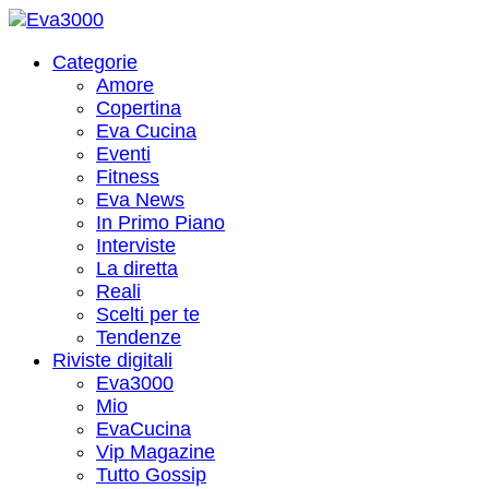
Categorie
Amore
Copertina
Eva Cucina
Eventi
Fitness
Eva News
In Primo Piano
Interviste
La diretta
Reali
Scelti per te
Tendenze
Riviste digitali
Eva3000
Mio
EvaCucina
Vip Magazine
Tutto Gossip