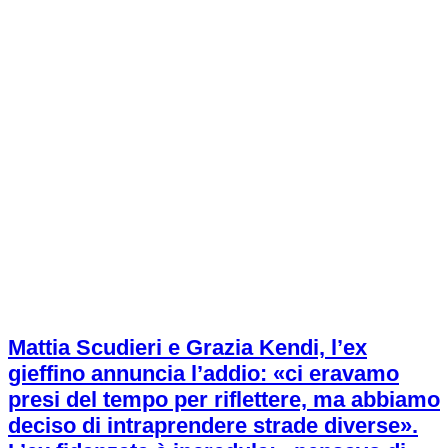
Mattia Scudieri e Grazia Kendi, l’ex
gieffino annuncia l’addio: «ci eravamo
presi del tempo per riflettere, ma abbiamo
deciso di intraprendere strade diverse».