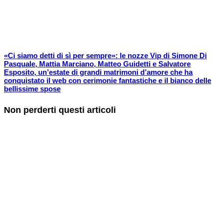
«Ci siamo detti di sì per sempre»: le nozze Vip di Simone Di
Pasquale, Mattia Marciano, Matteo Guidetti e Salvatore
Esposito, un’estate di grandi matrimoni d’amore che ha
conquistato il web con cerimonie fantastiche e il bianco delle
bellissime spose
Non perderti questi articoli