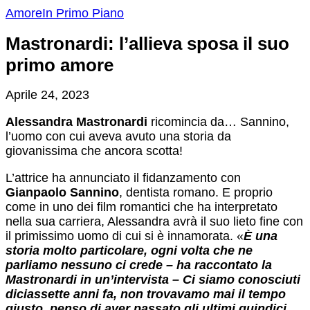
Amore
In Primo Piano
Mastronardi: l’allieva sposa il suo
primo amore
Aprile 24, 2023
Alessandra Mastronardi
ricomincia da… Sannino,
l’uomo con cui aveva avuto una storia da
giovanissima che ancora scotta!
L’attrice ha annunciato il fidanzamento con
Gianpaolo Sannino
, dentista romano. E proprio
come in uno dei film romantici che ha interpretato
nella sua carriera, Alessandra avrà il suo lieto fine con
il primissimo uomo di cui si è innamorata. «
È una
storia molto particolare, ogni volta che ne
parliamo nessuno ci crede – ha raccontato la
Mastronardi in un’intervista – Ci siamo conosciuti
diciassette anni fa, non trovavamo mai il tempo
giusto, penso di aver passato gli ultimi quindici