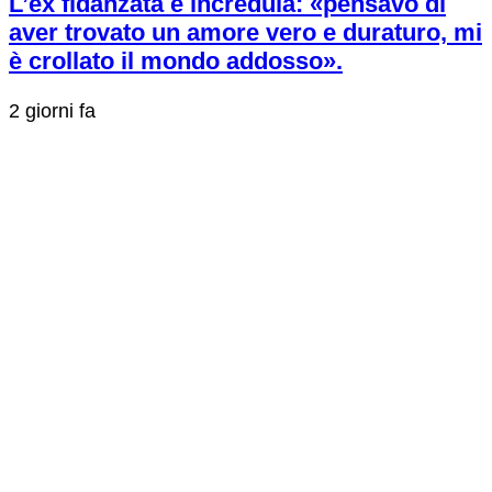
L’ex fidanzata è incredula: «pensavo di
aver trovato un amore vero e duraturo, mi
è crollato il mondo addosso».
2 giorni fa