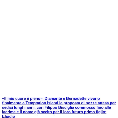
«Il mio cuore è pieno». Diamante e Bernadette vivono
finalmente a Temptation Island la proposta di nozze attesa per
sedici lunghi anni, con Filippo Bisciglia commosso fino alle
lacrime e il nome già scelto per il loro futuro primo figlio:
Elpidio