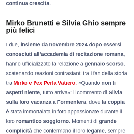
continua crescita
.
Mirko Brunetti e Silvia Ghio sempre
più felici
I due,
insieme da novembre 2024 dopo essersi
conosciuti all’accademia di recitazione romana
,
hanno ufficializzato la relazione a
gennaio scorso
,
scatenando reazioni contrastanti tra i fan della storia
tra
Mirko e l’ex Perla Vatiero
.
«Quando
non ti
aspetti niente
, tutto arriva»: il commento di
Silvia
sulla loro vacanza a Formentera
, dove
la coppia
è stata immortalata in foto appassionate durante il
loro
romantico soggiorno
. Momenti di
grande
complicità
che confermano il loro
legame
, sempre