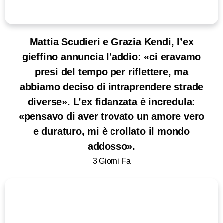
Mattia Scudieri e Grazia Kendi, l’ex
gieffino annuncia l’addio: «ci eravamo
presi del tempo per riflettere, ma
abbiamo deciso di intraprendere strade
diverse». L’ex fidanzata è incredula:
«pensavo di aver trovato un amore vero
e duraturo, mi è crollato il mondo
addosso».
3 Giorni Fa