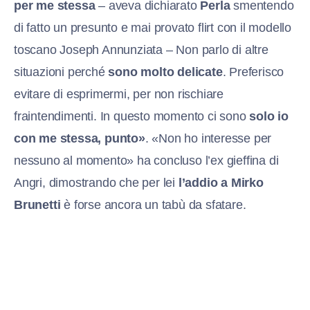
per me stessa
– aveva dichiarato
Perla
smentendo
di fatto un presunto e mai provato flirt con il modello
toscano Joseph Annunziata – Non parlo di altre
situazioni perché
sono molto delicate
. Preferisco
evitare di esprimermi, per non rischiare
fraintendimenti. In questo momento ci sono
solo io
con me stessa, punto»
. «Non ho interesse per
nessuno al momento» ha concluso l’ex gieffina di
Angri, dimostrando che per lei
l’addio a Mirko
Brunetti
è forse ancora un tabù da sfatare.