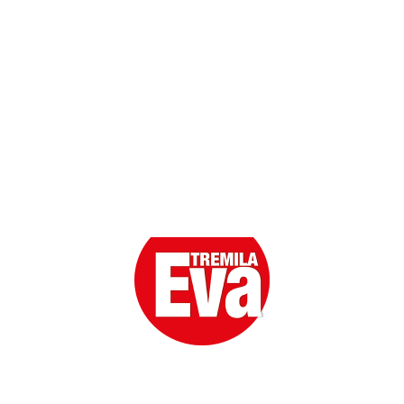
Scarica l'App
Eva la prima Donna del Gossip. Oltre 80 anni in cima
alle classifiche della cronaca rosa.