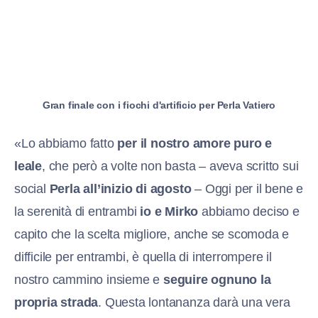
Gran finale con i fiochi d'artificio per Perla Vatiero
«Lo abbiamo fatto
per il nostro amore puro e
leale
, che però a volte non basta – aveva scritto sui
social
Perla all’inizio di agosto
– Oggi per il bene e
la serenità di entrambi
io e Mirko
abbiamo deciso e
capito che la scelta migliore, anche se scomoda e
difficile per entrambi, è quella di interrompere il
nostro cammino insieme e
seguire ognuno la
propria strada
. Questa lontananza darà una vera