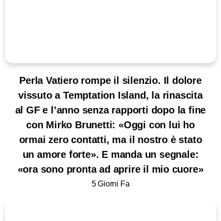
Perla Vatiero rompe il silenzio. Il dolore
vissuto a Temptation Island, la rinascita
al GF e l’anno senza rapporti dopo la fine
con Mirko Brunetti: «Oggi con lui ho
ormai zero contatti, ma il nostro è stato
un amore forte». E manda un segnale:
«ora sono pronta ad aprire il mio cuore»
5 Giorni Fa