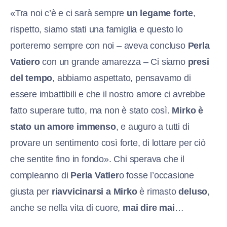
«Tra noi c’è e ci sarà sempre
un legame forte
,
rispetto, siamo stati una famiglia e questo lo
porteremo sempre con noi – aveva concluso
Perla
Vatiero
con un grande amarezza – Ci siamo
presi
del tempo
, abbiamo aspettato, pensavamo di
essere imbattibili e che il nostro amore ci avrebbe
fatto superare tutto, ma non è stato così.
Mirko è
stato un amore immenso
, e auguro a tutti di
provare un sentimento così forte, di lottare per ciò
che sentite fino in fondo». Chi sperava che il
compleanno di
Perla Vatier
o fosse l’occasione
giusta per
riavvicinarsi a Mirko
è rimasto
deluso
,
anche se nella vita di cuore,
mai dire mai
…