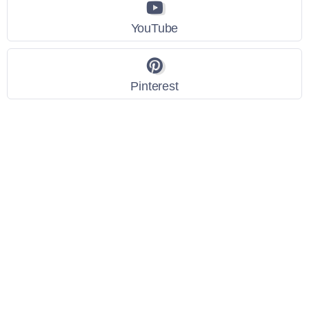
YouTube
Pinterest
Link Utili
Policy Privacy
Termini e Condizioni
Dati personali
Contatti