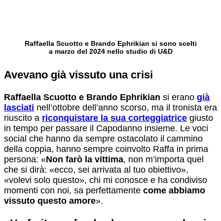
Raffaella Scuotto e Brando Ephrikian si sono scelti
a marzo del 2024 nello studio di U&D
Avevano già vissuto una crisi
Raffaella Scuotto e Brando Ephrikian
si erano
già
lasciati
nell’ottobre dell’anno scorso, ma il tronista era
riuscito a
riconquistare la sua corteggiatrice
giusto
in tempo per passare il Capodanno insieme. Le voci
social che hanno da sempre ostacolato il cammino
della coppia, hanno sempre coinvolto Raffa in prima
persona: «
Non farò la vittima
, non m’importa quel
che si dirà: «ecco, sei arrivata al tuo obiettivo»,
«volevi solo questo», chi mi conosce e ha condiviso
momenti con noi, sa perfettamente
come abbiamo
vissuto questo amore
».