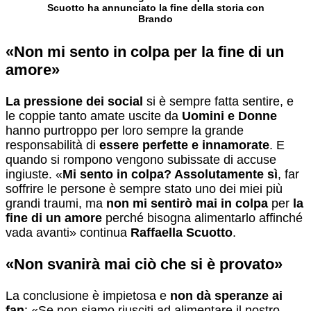
Scuotto ha annunciato la fine della storia con
Brando
«Non mi sento in colpa per la fine di un
amore»
La pressione dei social
si è sempre fatta sentire, e
le coppie tanto amate uscite da
Uomini e Donne
hanno purtroppo per loro sempre la grande
responsabilità di
essere perfette e innamorate
. E
quando si rompono vengono subissate di accuse
ingiuste. «
Mi sento in colpa? Assolutamente sì
, far
soffrire le persone è sempre stato uno dei miei più
grandi traumi, ma
non mi sentirò mai in colpa
per
la
fine di un amore
perché bisogna alimentarlo affinché
vada avanti» continua
Raffaella Scuotto
.
«Non svanirà mai ciò che si è provato»
La conclusione è impietosa e
non dà speranze ai
fan
: «Se non siamo riusciti ad alimentare il nostro