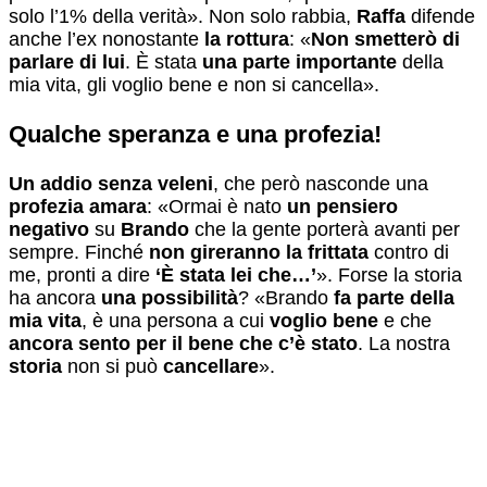
solo l’1% della verità». Non solo rabbia,
Raffa
difende
anche l’ex nonostante
la rottura
: «
Non smetterò di
parlare di lui
. È stata
una parte importante
della
mia vita, gli voglio bene e non si cancella».
Qualche speranza e una profezia!
Un addio
senza veleni
, che però nasconde una
profezia amara
: «Ormai è nato
un pensiero
negativo
su
Brando
che la gente porterà avanti per
sempre. Finché
non gireranno la frittata
contro di
me, pronti a dire
‘È stata lei che…’
». Forse la storia
ha ancora
una possibilità
? «Brando
fa parte della
mia vita
, è una persona a cui
voglio bene
e che
ancora sento per il bene che c’è stato
. La nostra
storia
non si può
cancellare
».