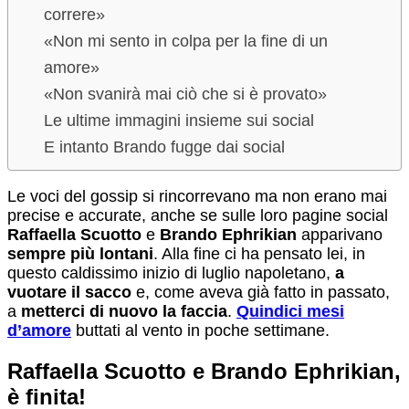
correre»
«Non mi sento in colpa per la fine di un
amore»
«Non svanirà mai ciò che si è provato»
Le ultime immagini insieme sui social
E intanto Brando fugge dai social
Le voci del gossip si rincorrevano ma non erano mai
precise e accurate, anche se sulle loro pagine social
Raffaella Scuotto
e
Brando Ephrikian
apparivano
sempre più lontani
. Alla fine ci ha pensato lei, in
questo caldissimo inizio di luglio napoletano,
a
vuotare il sacco
e, come aveva già fatto in passato,
a
metterci di nuovo la faccia
.
Quindici mesi
d’amore
buttati al vento in poche settimane.
Raffaella Scuotto e Brando Ephrikian,
è finita!