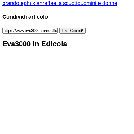
brando ephrikian
raffaella scuotto
uomini e donne
Condividi articolo
Link Copied!
Eva3000 in Edicola