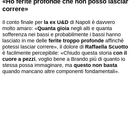
«Ho ferite profonde che non posso lasciar
correre»
Il conto finale per
la ex U&D
di Napoli è davvero
molto amaro: «
Quanta gioia
negli alti e quanta
sofferenza nei bassi e probabilmente i bassi hanno
lasciato in me delle
ferite troppo profonde
affinché
potessi lasciar correre», il dolore di
Raffaella Scuotto
è facilmente percepibile: «Chiudo questa storia
con il
cuore a pezzi
, voglio bene a Brando più di quanto io
stessa possa immaginare, ma
questo non basta
quando mancano altre componenti fondamentali».