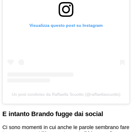
Visualizza questo post su Instagram
Un post condiviso da Raffaella Scuotto (@raffaellascuotto)
E intanto Brando fugge dai social
Ci sono momenti in cui anche le parole sembrano fare