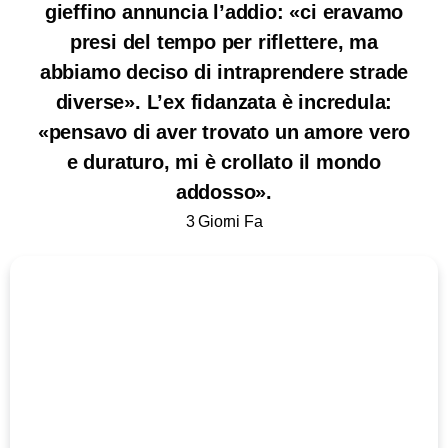
gieffino annuncia l’addio: «ci eravamo
presi del tempo per riflettere, ma
abbiamo deciso di intraprendere strade
diverse». L’ex fidanzata è incredula:
«pensavo di aver trovato un amore vero
e duraturo, mi è crollato il mondo
addosso».
3 Giorni Fa