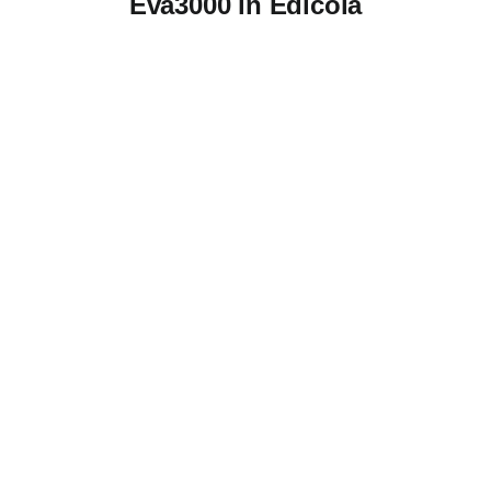
Eva3000 in Edicola