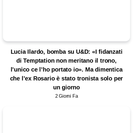
Lucia Ilardo, bomba su U&D: «I fidanzati
di Temptation non meritano il trono,
l’unico ce l’ho portato io». Ma dimentica
che l’ex Rosario è stato tronista solo per
un giorno
2 Giorni Fa