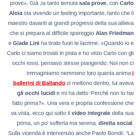
prove». Già ,la tanto temuta
sala prove
, con
Carlo
Aloia
sta vivendo un feeling importante, tanto che il
maestro davanti ai grandi progressi della sua allieva
che si prepara al difficile spareggio
Alan Friedman
e
Giada Lini
ha tirato fuori le lacrime: «Quando io e
Carlo ci siamo trovati in pista e ho visto Carlo con gli
occhi rossi, pensavo stesse piangendo. Noi non ci
immaginiamo nemmeno loro quanta anima
i
ballerini di Ballando
ci mettono dentro, lui aveva
gli occhi lucidi
e mi ha detto ‘Perché non lo hai
fatto prima?». Una vera e propria confessione che
va vista, ecco qui sotto il
video integrale
della sua
prima, un po’ sofferta ma serena,
diretta social
.
Sulla vicenda è intervenuto anche Paolo Bonoli: “La