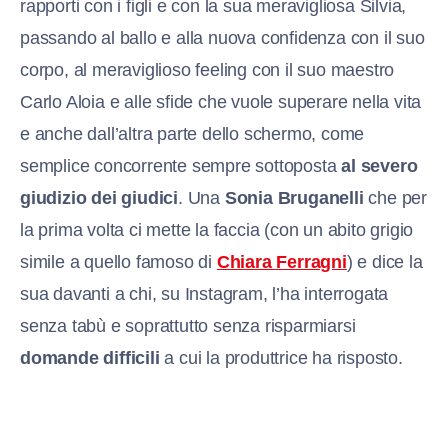
rapporti con i figli e con la sua meravigliosa Silvia,
passando al ballo e alla nuova confidenza con il suo
corpo, al meraviglioso feeling con il suo maestro
Carlo Aloia e alle sfide che vuole superare nella vita
e anche dall’altra parte dello schermo, come
semplice concorrente sempre sottoposta
al severo
giudizio dei giudici
. Una
Sonia Bruganelli
che per
la prima volta ci mette la faccia (con un abito grigio
simile a quello famoso di
Chiara Ferragni
) e dice la
sua davanti a chi, su Instagram, l’ha interrogata
senza tabù e soprattutto senza risparmiarsi
domande difficili
a cui la produttrice ha risposto.