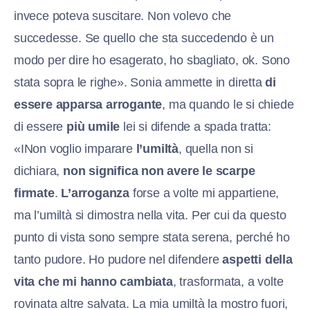
invece poteva suscitare. Non volevo che
succedesse. Se quello che sta succedendo è un
modo per dire ho esagerato, ho sbagliato, ok. Sono
stata sopra le righe». Sonia ammette in diretta
di
essere apparsa arrogante
, ma quando le si chiede
di essere
più umile
lei si difende a spada tratta:
«INon voglio imparare
l’umiltà
, quella non si
dichiara,
non significa non avere le scarpe
firmate
.
L’arroganza
forse a volte mi appartiene,
ma l’umiltà si dimostra nella vita. Per cui da questo
punto di vista sono sempre stata serena, perché ho
tanto pudore. Ho pudore nel difendere
aspetti della
vita che mi hanno cambiata
, trasformata, a volte
rovinata altre salvata. La mia umiltà la mostro fuori,