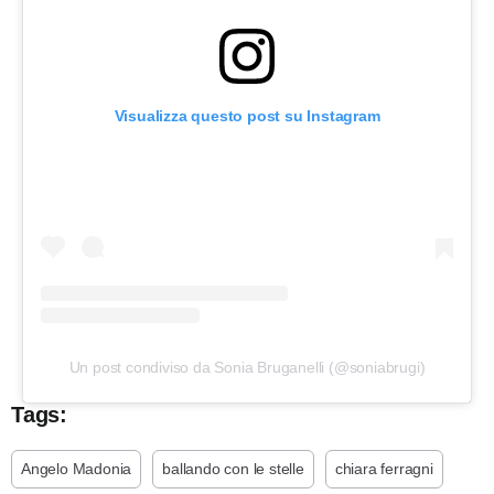
Visualizza questo post su Instagram
Un post condiviso da Sonia Bruganelli (@soniabrugi)
Tags:
Angelo Madonia
ballando con le stelle
chiara ferragni