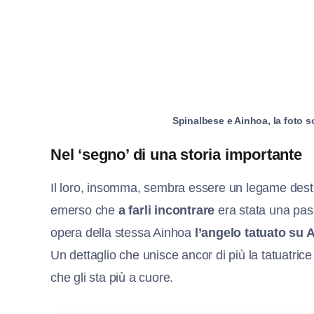
Spinalbese e Ainhoa, la foto s
Nel ‘segno’ di una storia importante
Il loro, insomma, sembra essere un legame destina
emerso che
a farli incontrare
era stata una pas
opera della stessa Ainhoa
l’angelo tatuato su 
Un dettaglio che unisce ancor di più la tatuatri
che gli sta più a cuore.