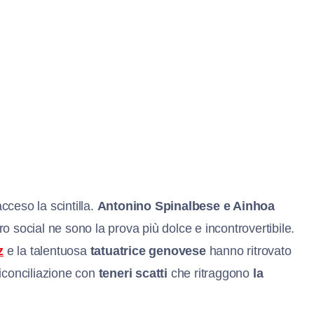
acceso la scintilla.
Antonino Spinalbese e Ainhoa
o social ne sono la prova più dolce e incontrovertibile.
z
e la talentuosa
tatuatrice genovese
hanno ritrovato
 riconciliazione con
teneri scatti
che ritraggono
la