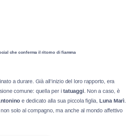
ocial che conferma il ritorno di fiamma
to a durare. Già all’inizio del loro rapporto, era
sione comune: quella per i
tatuaggi
. Non a caso, è
Antonino
e dedicato alla sua piccola figlia,
Luna Marì
.
ce non solo al compagno, ma anche al mondo affettivo