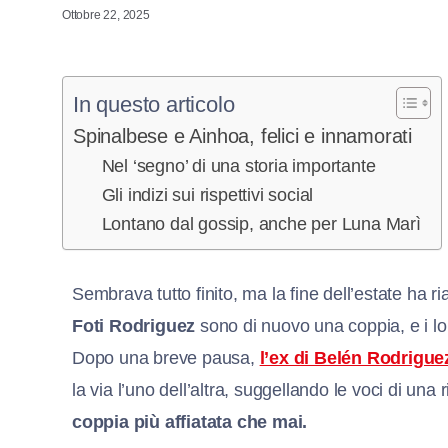
Ottobre 22, 2025
In questo articolo
Spinalbese e Ainhoa, felici e innamorati
Nel ‘segno’ di una storia importante
Gli indizi sui rispettivi social
Lontano dal gossip, anche per Luna Marì
Sembrava tutto finito, ma la fine dell’estate ha ri
Foti Rodriguez
sono di nuovo una coppia, e i lor
Dopo una breve pausa,
l’ex di Belén Rodrigue
la via l’uno dell’altra, suggellando le voci di una
coppia più affiatata che mai.