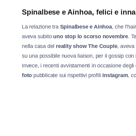
Spinalbese e Ainhoa, felici e inn
La relazione tra
Spinalbese e Ainhoa
, che l’hai
aveva subito
uno stop lo scorso novembre
. T
nella casa del
reality show The Couple
, aveva
su una possibile nuova liaison, per il gossip con
Invece, i recenti avvistamenti in occasione degli
foto
pubblicate sui rispettivi profili
Instagram
, c