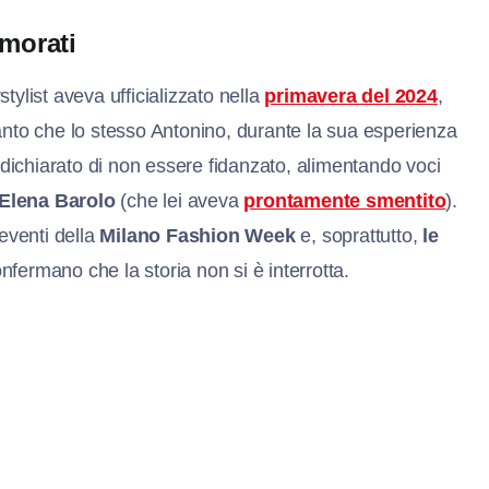
amorati
rstylist aveva ufficializzato nella
primavera del 2024
,
anto che lo stesso Antonino, durante la sua esperienza
 dichiarato di non essere fidanzato, alimentando voci
Elena Barolo
(che lei aveva
prontamente smentito
).
 eventi della
Milano Fashion Week
e, soprattutto,
le
onfermano che la storia non si è interrotta.