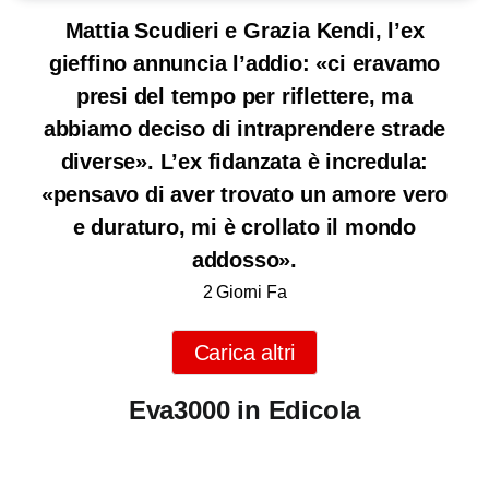
Mattia Scudieri e Grazia Kendi, l’ex
gieffino annuncia l’addio: «ci eravamo
presi del tempo per riflettere, ma
abbiamo deciso di intraprendere strade
diverse». L’ex fidanzata è incredula:
«pensavo di aver trovato un amore vero
e duraturo, mi è crollato il mondo
addosso».
2 Giorni Fa
Carica altri
Eva3000 in Edicola