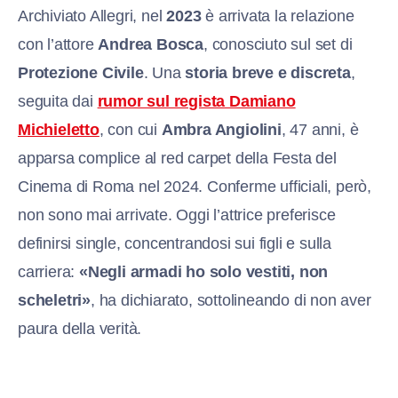
Archiviato Allegri, nel
2023
è arrivata la relazione
con l’attore
Andrea Bosca
, conosciuto sul set di
Protezione Civile
. Una
storia breve e discreta
,
seguita dai
rumor sul regista Damiano
Michieletto
, con cui
Ambra Angiolini
, 47 anni, è
apparsa complice al red carpet della Festa del
Cinema di Roma nel 2024. Conferme ufficiali, però,
non sono mai arrivate. Oggi l’attrice preferisce
definirsi single, concentrandosi sui figli e sulla
carriera:
«Negli armadi ho solo vestiti, non
scheletri»
, ha dichiarato, sottolineando di non aver
paura della verità.