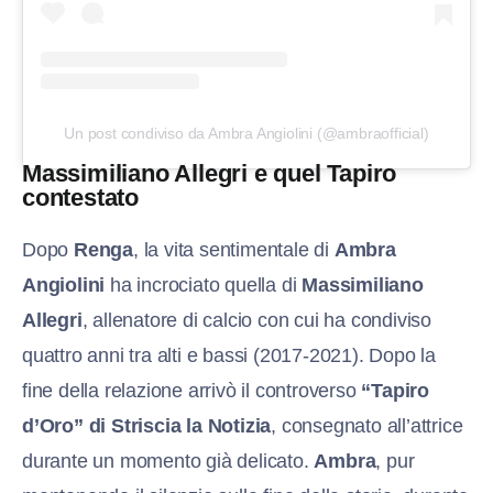
Un post condiviso da Ambra Angiolini (@ambraofficial)
Massimiliano Allegri e quel Tapiro
contestato
Dopo
Renga
, la vita sentimentale di
Ambra
Angiolini
ha incrociato quella di
Massimiliano
Allegri
, allenatore di calcio con cui ha condiviso
quattro anni tra alti e bassi (2017-2021). Dopo la
fine della relazione arrivò il controverso
“Tapiro
d’Oro” di Striscia la Notizia
, consegnato all’attrice
durante un momento già delicato.
Ambra
, pur