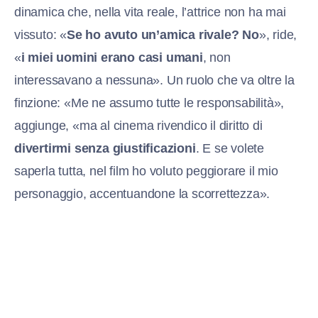
dinamica che, nella vita reale, l’attrice non ha mai
vissuto: «
Se ho avuto un’amica rivale? No
», ride,
«
i miei uomini erano casi umani
, non
interessavano a nessuna». Un ruolo che va oltre la
finzione: «Me ne assumo tutte le responsabilità»,
aggiunge, «ma al cinema rivendico il diritto di
divertirmi senza giustificazioni
. E se volete
saperla tutta, nel film ho voluto peggiorare il mio
personaggio, accentuandone la scorrettezza».