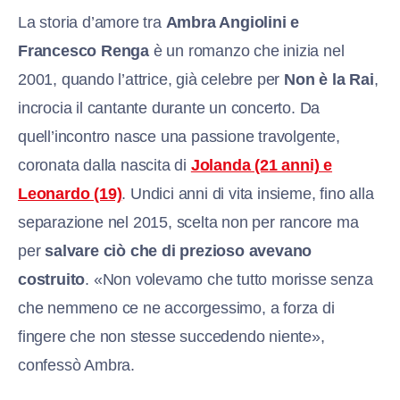
La storia d’amore tra
Ambra Angiolini e
Francesco Renga
è un romanzo che inizia nel
2001, quando l’attrice, già celebre per
Non è la Rai
,
incrocia il cantante durante un concerto. Da
quell’incontro nasce una passione travolgente,
coronata dalla nascita di
Jolanda (21 anni) e
Leonardo (19)
. Undici anni di vita insieme, fino alla
separazione nel 2015, scelta non per rancore ma
per
salvare ciò che di prezioso avevano
costruito
. «Non volevamo che tutto morisse senza
che nemmeno ce ne accorgessimo, a forza di
fingere che non stesse succedendo niente»,
confessò Ambra.