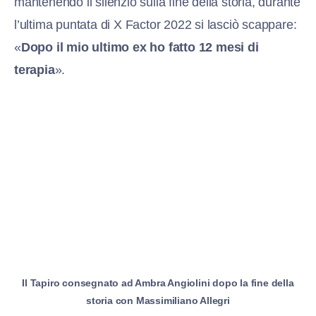
mantenendo il silenzio sulla fine della storia, durante
l’ultima puntata di X Factor 2022 si lasciò scappare:
«
Dopo il mio ultimo ex ho fatto 12 mesi di
terapia
».
Il Tapiro consegnato ad Ambra Angiolini dopo la fine della
storia con Massimiliano Allegri