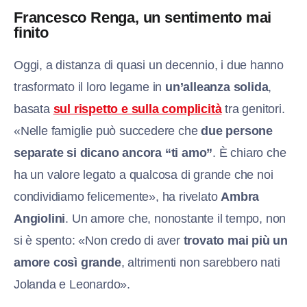
Francesco Renga, un sentimento mai
finito
Oggi, a distanza di quasi un decennio, i due hanno
trasformato il loro legame in
un’alleanza solida
,
basata
sul rispetto e sulla complicità
tra genitori.
«Nelle famiglie può succedere che
due persone
separate si dicano ancora “ti amo”
. È chiaro che
ha un valore legato a qualcosa di grande che noi
condividiamo felicemente», ha rivelato
Ambra
Angiolini
. Un amore che, nonostante il tempo, non
si è spento: «Non credo di aver
trovato mai più un
amore così grande
, altrimenti non sarebbero nati
Jolanda e Leonardo».