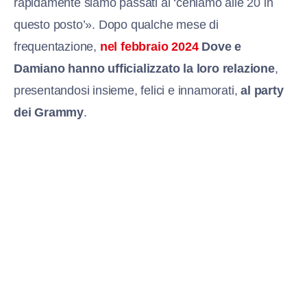
rapidamente siamo passati al ‘ceniamo alle 20 in
questo posto’». Dopo qualche mese di
frequentazione,
nel febbraio 2024
Dove e
Damiano hanno ufficializzato la loro relazione
,
presentandosi insieme, felici e innamorati,
al party
dei Grammy
.