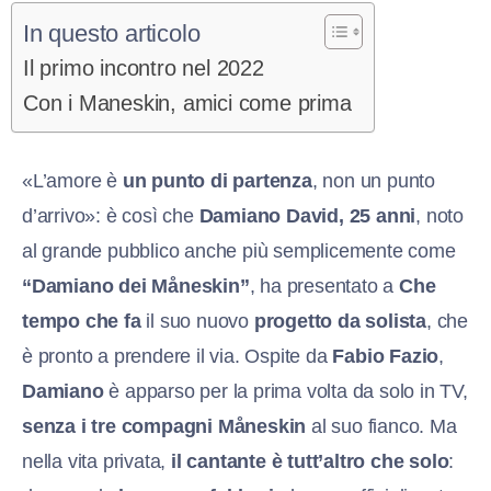
In questo articolo
Il primo incontro nel 2022
Con i Maneskin, amici come prima
«L’amore è
un punto di partenza
, non un punto
d’arrivo»: è così che
Damiano David, 25 anni
, noto
al grande pubblico anche più semplicemente come
“Damiano dei Måneskin”
, ha presentato a
Che
tempo che fa
il suo nuovo
progetto da solista
, che
è pronto a prendere il via. Ospite da
Fabio Fazio
,
Damiano
è apparso per la prima volta da solo in TV,
senza i tre compagni Måneskin
al suo fianco. Ma
nella vita privata,
il cantante è tutt’altro che solo
: