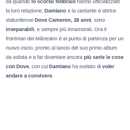
da quando
lo scorso febbraio
hanno ufficializzato
la loro relazione,
Damiano
e la cantante e attrice
statunitense
Dove Cameron, 28 anni
, sono
inseparabili
, e sempre più innamorati. Ora il
frontman dei Måneskin è al punto di partenza per un
nuovo inizio, pronto al lancio del suo primo album
da solista e a far diventare ancora
più serie le cose
con Dove
, con cui
Damiano
ha svelato di
voler
andare a convivere
.