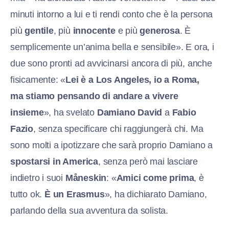
minuti intorno a lui e ti rendi conto che è la persona
più
gentile
, più
innocente
e più
generosa
. È
semplicemente un’anima bella e sensibile». E ora, i
due sono pronti ad avvicinarsi ancora di più, anche
fisicamente: «
Lei è a Los Angeles, io a Roma,
ma stiamo pensando di andare a vivere
insieme
», ha svelato
Damiano David
a
Fabio
Fazio
, senza specificare chi raggiungerà chi. Ma
sono molti a ipotizzare che sarà proprio Damiano a
spostarsi in America
, senza però mai lasciare
indietro i suoi
Måneskin
: «
Amici come prima
, è
tutto ok.
È un Erasmus
», ha dichiarato Damiano,
parlando della sua avventura da solista.