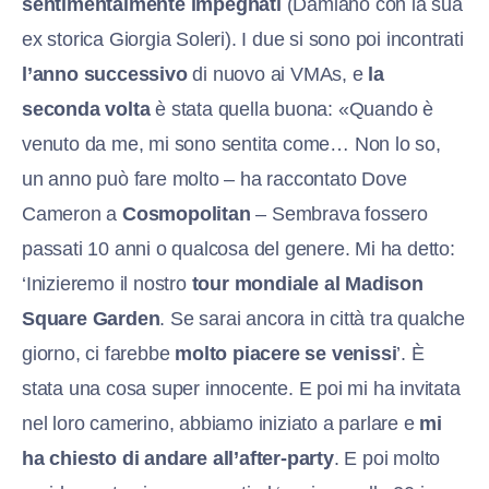
sentimentalmente impegnati
(Damiano con la sua
ex storica Giorgia Soleri). I due si sono poi incontrati
l’anno successivo
di nuovo ai VMAs, e
la
seconda volta
è stata quella buona: «Quando è
venuto da me, mi sono sentita come… Non lo so,
un anno può fare molto – ha raccontato Dove
Cameron a
Cosmopolitan
– Sembrava fossero
passati 10 anni o qualcosa del genere. Mi ha detto:
‘Inizieremo il nostro
tour mondiale al Madison
Square Garden
. Se sarai ancora in città tra qualche
giorno, ci farebbe
molto piacere se venissi
’. È
stata una cosa super innocente. E poi mi ha invitata
nel loro camerino, abbiamo iniziato a parlare e
mi
ha chiesto di andare all’after-party
. E poi molto