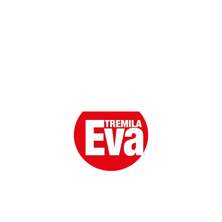
Eva la prima Donna del Gossip. Oltre 80 anni in cima
alle classifiche della cronaca rosa.