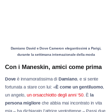
Damiano David e Dove Cameron elegantissimi a Parigi,
durante la settimana internazionale della moda
Con i Maneskin, amici come prima
Dove
è innamoratissima di
Damiano
, e si sente
fortunata a stare con lui: «
È come un gentiluomo
,
un angelo,
un orsacchiotto degli anni ‘50
. È
la
persona migliore
che abbia mai incontrato in vita
mia – ha dichiarato l’attrice ventottenne – Passi due