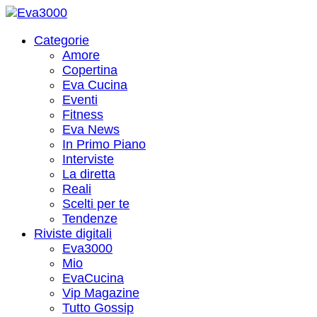
Categorie
Amore
Copertina
Eva Cucina
Eventi
Fitness
Eva News
In Primo Piano
Interviste
La diretta
Reali
Scelti per te
Tendenze
Riviste digitali
Eva3000
Mio
EvaCucina
Vip Magazine
Tutto Gossip