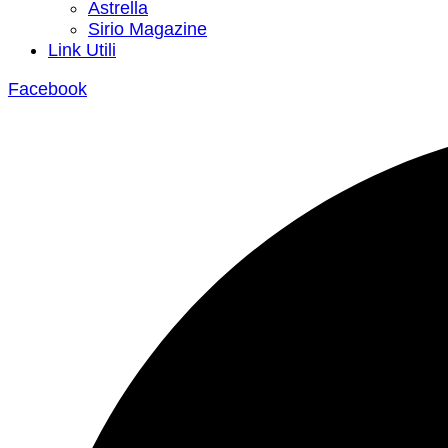
Astrella
Sirio Magazine
Link Utili
Facebook