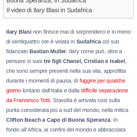
Buona Speranza, in Sudafrica
Il video di Ilary Blasi in Sudafrica
Ilary Blasi
non finisce mai di sorprenderci e in meno
di ventiquattro ore è volata in
Sudafrica
col suo
fidanzato
Bastian Muller
. Ilary come può, oltre a
pensare si suoi
tre figli Chanel, Cristian e Isabel
,
che sono sempre presenti nella sua vita, approfitta
durante i momenti di pausa, di
fuggire per qualche
giorno
lontano dall’Italia e dalla
difficile separazione
da Francesco Totti
. Stavolta è arrivata così sulla
punta considerata più a sud del mondo, nella mitica
Clifton Beach a Capo di Buona Speranza
. In
fondo all’Africa, ai confini del mondo e abbracciata