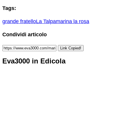
Tags:
grande fratello
La Talpa
marina la rosa
Condividi articolo
Link Copied!
Eva3000 in Edicola