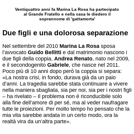
Ventiquattro anni fa Marina La Rosa ha partecipato
al Grande Fratello e nella casa le diedero il
soprannome di 'gattamorta'
Due figli e una dolorosa separazione
Nel settembre del 2010
Marina La Rosa
sposa
l’avvocato
Guido Bellitti
e dal matrimonio nascono i
due figli della coppia,
Andrea Renato
, nato nel 2009,
e il secondogenito
Gabriele
, che nasce nel 2011.
Poco più di 10 anni dopo però la coppia si separa:
«La nostra crisi, in fondo, durava già da un paio
d’anni. La tragedia sarebbe stata continuare a vivere
nella maniera sbagliata, sia per noi, sia per i nostri figli
– ha rivelato – Il problema non è riconducibile solo
alla fine dell’amore di per sé, ma al veder naufragare
tutte le proiezioni. Per molto tempo ho pensato che la
mia vita sarebbe andata in un certo modo, ora la
realtà vira da un’altra parte».