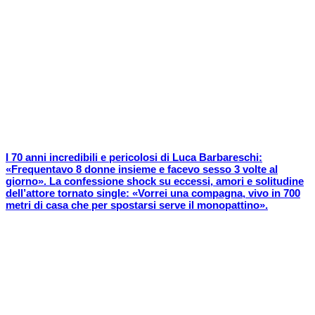
I 70 anni incredibili e pericolosi di Luca Barbareschi:
«Frequentavo 8 donne insieme e facevo sesso 3 volte al
giorno». La confessione shock su eccessi, amori e solitudine
dell’attore tornato single: «Vorrei una compagna, vivo in 700
metri di casa che per spostarsi serve il monopattino».