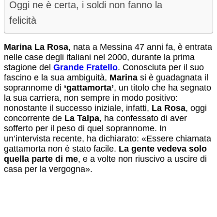
Oggi ne è certa, i soldi non fanno la
felicità
Marina La Rosa
, nata a Messina 47 anni fa, è entrata
nelle case degli italiani nel 2000, durante la prima
stagione del
Grande Fratello
. Conosciuta per il suo
fascino e la sua ambiguità,
Marina
si è guadagnata il
soprannome di
‘gattamorta’
, un titolo che ha segnato
la sua carriera, non sempre in modo positivo:
nonostante il successo iniziale, infatti,
La Rosa
, oggi
concorrente de
La Talpa
, ha confessato di aver
sofferto per il peso di quel soprannome. In
un’intervista recente, ha dichiarato: «Essere chiamata
gattamorta non è stato facile.
La gente vedeva solo
quella parte di me
, e a volte non riuscivo a uscire di
casa per la vergogna».