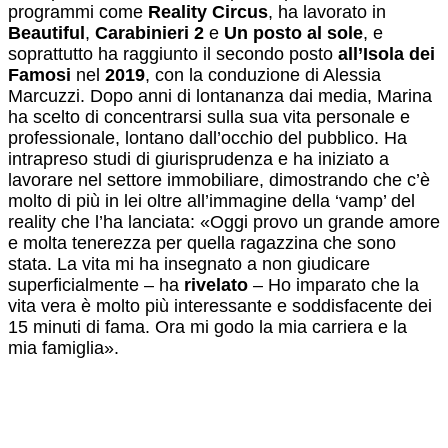
programmi come
Reality Circus
, ha lavorato in
Beautiful
,
Carabinieri 2
e
Un posto al sole
, e
soprattutto ha raggiunto il secondo posto
all’Isola dei
Famosi
nel
2019
, con la conduzione di Alessia
Marcuzzi. Dopo anni di lontananza dai media, Marina
ha scelto di concentrarsi sulla sua vita personale e
professionale, lontano dall’occhio del pubblico. Ha
intrapreso studi di giurisprudenza e ha iniziato a
lavorare nel settore immobiliare, dimostrando che c’è
molto di più in lei oltre all’immagine della ‘vamp’ del
reality che l’ha lanciata: «Oggi provo un grande amore
e molta tenerezza per quella ragazzina che sono
stata. La vita mi ha insegnato a non giudicare
superficialmente – ha
rivelato
– Ho imparato che la
vita vera è molto più interessante e soddisfacente dei
15 minuti di fama. Ora mi godo la mia carriera e la
mia famiglia».