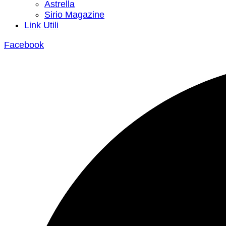
Astrella
Sirio Magazine
Link Utili
Facebook