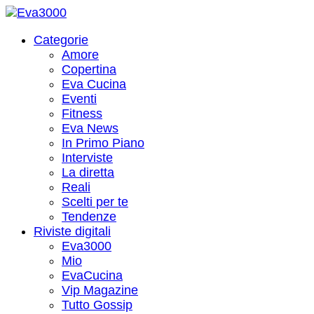
Categorie
Amore
Copertina
Eva Cucina
Eventi
Fitness
Eva News
In Primo Piano
Interviste
La diretta
Reali
Scelti per te
Tendenze
Riviste digitali
Eva3000
Mio
EvaCucina
Vip Magazine
Tutto Gossip