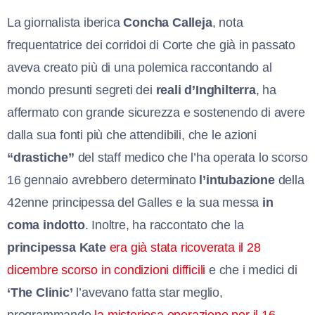
La giornalista iberica
Concha Calleja
, nota
frequentatrice dei corridoi di Corte che già in passato
aveva creato più di una polemica raccontando al
mondo presunti segreti dei
reali d’Inghilterra
, ha
affermato con grande sicurezza e sostenendo di avere
dalla sua fonti più che attendibili, che le azioni
“drastiche”
del staff medico che l’ha operata lo scorso
16 gennaio avrebbero determinato
l’intubazione
della
42enne principessa del Galles e la sua messa
in
coma indotto
. Inoltre, ha raccontato che la
principessa Kate
era già stata ricoverata il 28
dicembre scorso in condizioni difficili
e che i medici di
‘The Clinic’
l’avevano fatta star meglio,