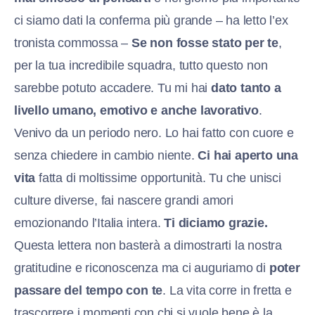
ci siamo dati la conferma più grande – ha letto l’ex
tronista commossa –
Se non fosse stato per te
,
per la tua incredibile squadra, tutto questo non
sarebbe potuto accadere. Tu mi hai
dato tanto a
livello umano, emotivo e anche lavorativo
.
Venivo da un periodo nero. Lo hai fatto con cuore e
senza chiedere in cambio niente.
Ci hai aperto una
vita
fatta di moltissime opportunità. Tu che unisci
culture diverse, fai nascere grandi amori
emozionando l’Italia intera.
Ti diciamo grazie.
Questa lettera non basterà a dimostrarti la nostra
gratitudine e riconoscenza ma ci auguriamo di
poter
passare del tempo con te
. La vita corre in fretta e
trascorrere i momenti con chi si vuole bene è la