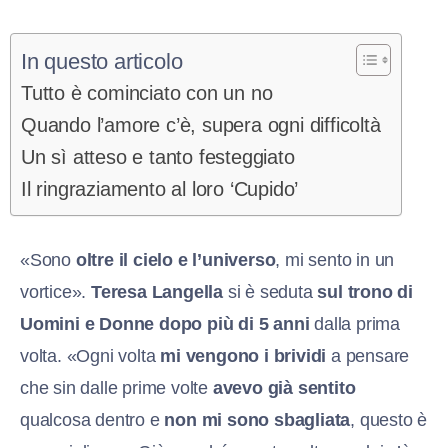
In questo articolo
Tutto è cominciato con un no
Quando l’amore c’è, supera ogni difficoltà
Un sì atteso e tanto festeggiato
Il ringraziamento al loro ‘Cupido’
«Sono
oltre il cielo e l’universo
, mi sento in un
vortice».
Teresa Langella
si è seduta
sul trono di
Uomini e Donne
dopo
più di 5 anni
dalla prima
volta. «Ogni volta
mi vengono i brividi
a pensare
che sin dalle prime volte
avevo già sentito
qualcosa dentro e
non mi sono sbagliata
, questo è