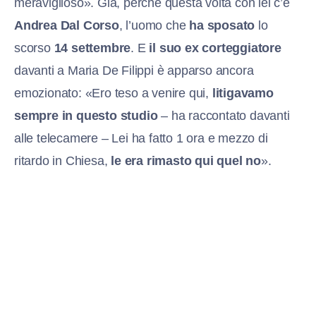
meraviglioso». Già, perché questa volta con lei c’è
Andrea Dal Corso
, l’uomo che
ha sposato
lo
scorso
14 settembre
. E
il suo ex corteggiatore
davanti a Maria De Filippi è apparso ancora
emozionato: «Ero teso a venire qui,
litigavamo
sempre in questo studio
– ha raccontato davanti
alle telecamere – Lei ha fatto 1 ora e mezzo di
ritardo in Chiesa,
le era rimasto qui quel no
».