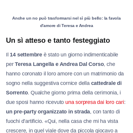
Anche un no può trasformarsi nel sì più bello: la favola
d'amore di Teresa e Andrea
Un sì atteso e tanto festeggiato
Il
14 settembre
è stato un giorno indimenticabile
per
Teresa Langella e Andrea Dal Corso
, che
hanno coronato il loro amore con un matrimonio da
sogno nella suggestiva cornice della
cattedrale di
Sorrento
. Qualche giorno prima della cerimonia, i
due sposi hanno ricevuto
una sorpresa dai loro cari
:
un pre-party organizzato in strada
, con tanto di
fuochi d’artificio. «Qui, nella casa che mi ha vista
crescere, in quel viale dove da piccola giocavo a