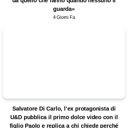
da quello che fanno quando nessuno li
guarda»
4 Giorni Fa
Salvatore Di Carlo, l’ex protagonista di
U&D pubblica il primo dolce video con il
figlio Paolo e replica a chi chiede perché