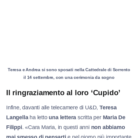
Teresa e Andrea si sono sposati nella Cattedrale di Sorrento
il 14 settembre, con una cerimonia da sogno
Il ringraziamento al loro ‘Cupido’
Infine, davanti alle telecamere di U&D,
Teresa
Langella
ha letto
una lettera
scritta per
Maria De
Filippi
. «Cara Maria, in questi anni
non abbiamo
mai smesso di pensarti
e nel giorno più importante