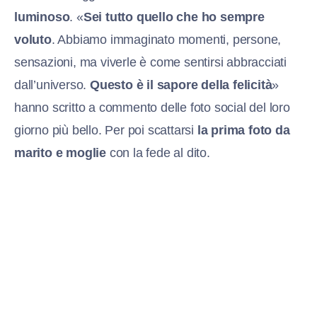
luminoso
. «
Sei tutto quello che ho sempre
voluto
. Abbiamo immaginato momenti, persone,
sensazioni, ma viverle è come sentirsi abbracciati
dall’universo.
Questo è il sapore della felicità
»
hanno scritto a commento delle foto social del loro
giorno più bello. Per poi scattarsi
la prima foto da
marito e moglie
con la fede al dito.