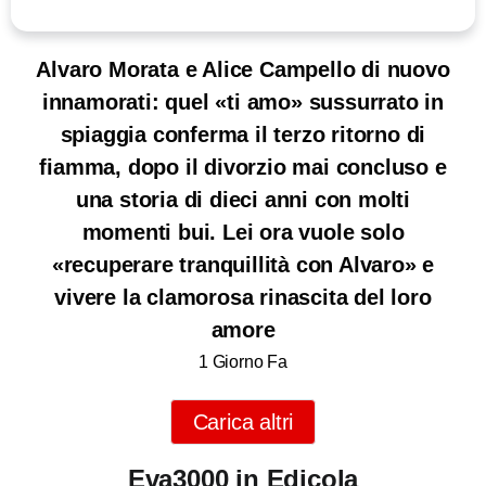
Alvaro Morata e Alice Campello di nuovo
innamorati: quel «ti amo» sussurrato in
spiaggia conferma il terzo ritorno di
fiamma, dopo il divorzio mai concluso e
una storia di dieci anni con molti
momenti bui. Lei ora vuole solo
«recuperare tranquillità con Alvaro» e
vivere la clamorosa rinascita del loro
amore
1 Giorno Fa
Carica altri
Eva3000 in Edicola