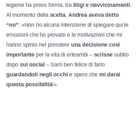
legame ha preso forma, tra
litigi e riavvicinamenti
.
Al momento della
scelta
,
Andrea aveva detto
“no”
: «Non ho alcuna intenzione di spiegare qui le
emozioni che ho provato e le motivazioni che mi
hanno spinto nel prendere
una decisione così
importante
per la vita di entrambi –
scrisse
subito
dopo
sui social
– Sarò ben felice di farlo
guardandoti negli occhi
e spero che
mi darai
questa possibilità
!».