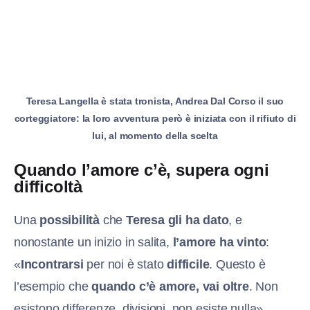
Teresa Langella è stata tronista, Andrea Dal Corso il suo
corteggiatore: la loro avventura però è iniziata con il rifiuto di
lui, al momento della scelta
Quando l’amore c’è, supera ogni
difficoltà
Una
possibilità
che
Teresa gli ha dato
, e
nonostante un inizio in salita,
l’amore ha vinto
:
«
Incontrarsi
per noi è stato
difficile
. Questo è
l’esempio che
quando c’è amore, vai oltre
. Non
esistono differenze, divisioni, non esiste nulla»