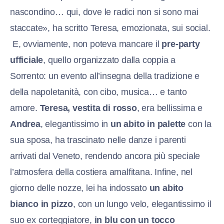
nascondino… qui, dove le radici non si sono mai
staccate», ha scritto Teresa, emozionata, sui social.
E, ovviamente, non poteva mancare il
pre-party
ufficiale
, quello organizzato dalla coppia a
Sorrento: un evento all’insegna della tradizione e
della napoletanità, con cibo, musica… e tanto
amore.
Teresa, vestita di rosso
, era bellissima e
Andrea
, elegantissimo in
un abito in palette
con la
sua sposa, ha trascinato nelle danze i parenti
arrivati dal Veneto, rendendo ancora più speciale
l’atmosfera della costiera amalfitana. Infine, nel
giorno delle nozze, lei ha indossato
un abito
bianco in pizzo
, con un lungo velo, elegantissimo il
suo ex corteggiatore,
in blu con un tocco