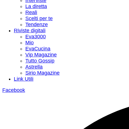
Interviste
La diretta
Reali
Scelti per te
Tendenze
Riviste digitali
Eva3000
Mio
EvaCucina
Vip Magazine
Tutto Gossip
Astrella
Sirio Magazine
Link Utili
Facebook