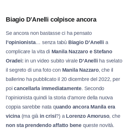
Biagio D'Anelli colpisce ancora
Se ancora non bastasse ci ha pensato
l’opinionista
… senza tabù
Biagio D’Anelli
a
complicare la vita di
Manila Nazzaro e Stefano
Oradei:
in un video subito virale
D’Anelli
ha svelato
il segreto di una foto con
Manila Nazzaro
, che il
ballerino ha pubblicato il 20 dicembre del 2022, per
poi
cancellarla immediatamente
. Secondo
l’opinionista quindi la storia d’amore della nuova
coppia sarebbe nata q
uando ancora Manila era
vicina
(ma già
in crisi
?) a
Lorenzo Amoruso
, che
non sta prendendo affatto bene
queste novità.