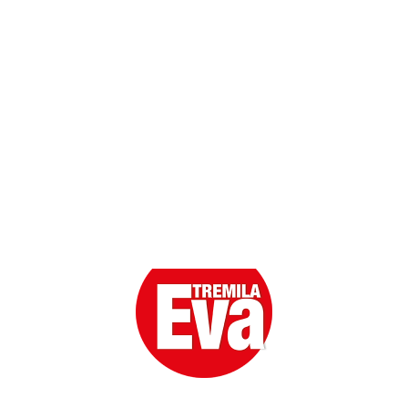
Scarica l'App
Eva la prima Donna del Gossip. Oltre 80 anni in cima