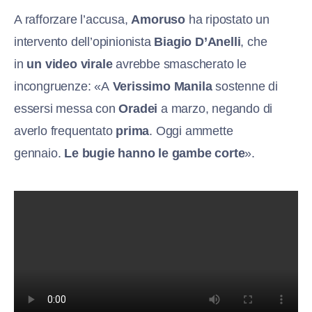
A rafforzare l’accusa,
Amoruso
ha ripostato un
intervento dell’opinionista
Biagio D’Anelli
, che
in
un video virale
avrebbe smascherato le
incongruenze: «A
Verissimo
Manila
sostenne di
essersi messa con
Oradei
a marzo, negando di
averlo frequentato
prima
. Oggi ammette
gennaio.
Le bugie hanno le gambe corte
».