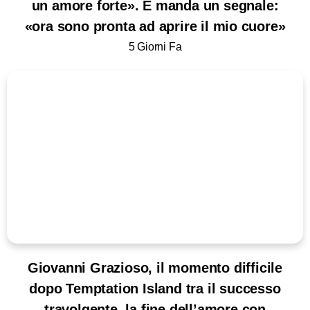
un amore forte». E manda un segnale:
«ora sono pronta ad aprire il mio cuore»
5 Giorni Fa
Giovanni Grazioso, il momento difficile
dopo Temptation Island tra il successo
travolgente, la fine dell’amore con