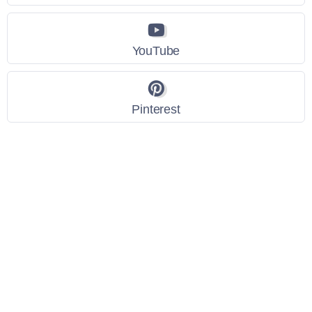
YouTube
Pinterest
Link Utili
Policy Privacy
Termini e Condizioni
Dati personali
Contatti