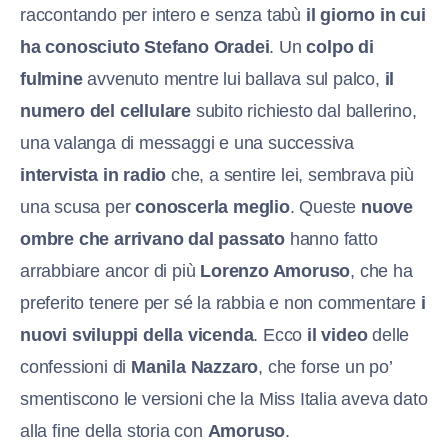
raccontando per intero e senza tabù
il giorno in cui
ha conosciuto Stefano Oradei
. Un
colpo di
fulmine
avvenuto mentre lui ballava sul palco,
il
numero del cellulare
subito richiesto dal ballerino,
una valanga di messaggi e una successiva
intervista in radio
che, a sentire lei, sembrava più
una scusa per
conoscerla meglio
. Queste
nuove
ombre che arrivano dal passato
hanno fatto
arrabbiare ancor di più
Lorenzo Amoruso
, che ha
preferito tenere per sé la rabbia e non commentare
i
nuovi sviluppi della vicenda
. Ecco
il video
delle
confessioni di
Manila Nazzaro
, che forse un po’
smentiscono le versioni che la Miss Italia aveva dato
alla fine della storia con
Amoruso
.