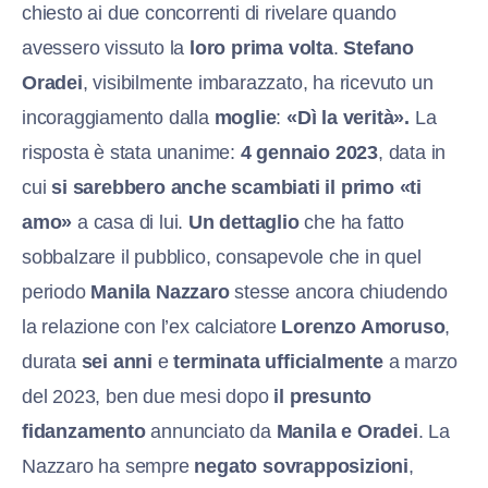
chiesto ai due concorrenti di rivelare quando
avessero vissuto la
loro prima volta
.
Stefano
Oradei
, visibilmente imbarazzato, ha ricevuto un
incoraggiamento dalla
moglie
:
«Dì la verità».
La
risposta è stata unanime:
4 gennaio 2023
, data in
cui
si sarebbero anche scambiati il primo «ti
amo»
a casa di lui.
Un dettaglio
che ha fatto
sobbalzare il pubblico, consapevole che in quel
periodo
Manila Nazzaro
stesse ancora chiudendo
la relazione con l’ex calciatore
Lorenzo Amoruso
,
durata
sei anni
e
terminata ufficialmente
a marzo
del 2023, ben due mesi dopo
il presunto
fidanzamento
annunciato da
Manila e Oradei
. La
Nazzaro ha sempre
negato sovrapposizioni
,