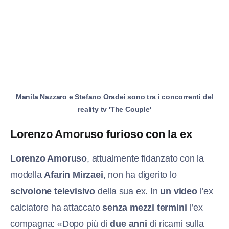
Manila Nazzaro e Stefano Oradei sono tra i concorrenti del
reality tv 'The Couple'
Lorenzo Amoruso furioso con la ex
Lorenzo Amoruso
, attualmente fidanzato con la
modella
Afarin Mirzaei
, non ha digerito lo
scivolone televisivo
della sua ex. In
un video
l’ex
calciatore ha attaccato
senza mezzi termini
l’ex
compagna: «Dopo più di
due anni
di ricami sulla