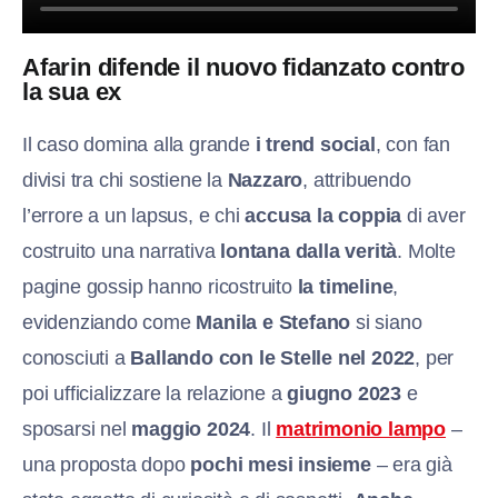
Afarin difende il nuovo fidanzato contro
la sua ex
Il caso domina alla grande
i trend social
, con fan
divisi tra chi sostiene la
Nazzaro
, attribuendo
l’errore a un lapsus, e chi
accusa la coppia
di aver
costruito una narrativa
lontana dalla verità
. Molte
pagine gossip hanno ricostruito
la timeline
,
evidenziando come
Manila e Stefano
si siano
conosciuti a
Ballando con le Stelle nel 2022
, per
poi ufficializzare la relazione a
giugno 2023
e
sposarsi nel
maggio 2024
. Il
matrimonio lampo
–
una proposta dopo
pochi mesi insieme
– era già