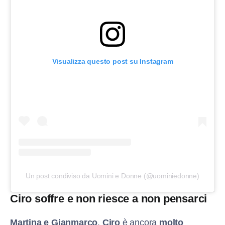
Visualizza questo post su Instagram
Un post condiviso da Uomini e Donne (@uominiedonne)
Ciro soffre e non riesce a non pensarci
Martina e Gianmarco
,
Ciro
è ancora
molto