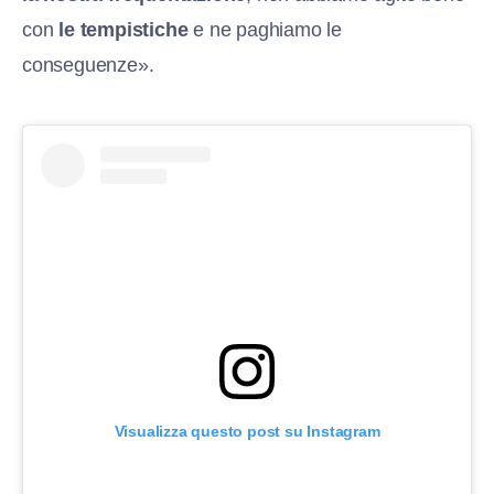
con
le tempistiche
e ne paghiamo le
conseguenze».
Visualizza questo post su Instagram