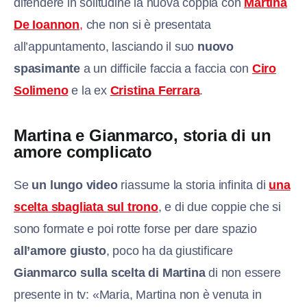
difendere in solitudine la nuova coppia con
Martina
De Ioannon
,
che non si è presentata
all’appuntamento, lasciando il suo
nuovo
spasimante
a un difficile faccia a faccia con
Ciro
Solimeno
e la ex
Cristina Ferrara
.
Martina e Gianmarco, storia di un
amore complicato
Se
un lungo video
riassume la storia infinita di
una
scelta sbagliata sul trono
, e di due coppie che si
sono formate e poi rotte forse per dare spazio
all’amore giusto
, poco ha da giustificare
Gianmarco sulla scelta di Martina
di non essere
presente in tv: «Maria, Martina non è venuta in