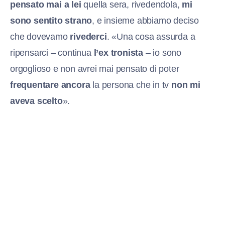
pensato mai a lei
quella sera, rivedendola,
mi
sono sentito strano
, e insieme abbiamo deciso
che dovevamo
rivederci
. «Una cosa assurda a
ripensarci – continua
l’ex tronista
– io sono
orgoglioso e non avrei mai pensato di poter
frequentare ancora
la persona che in tv
non mi
aveva scelto
».