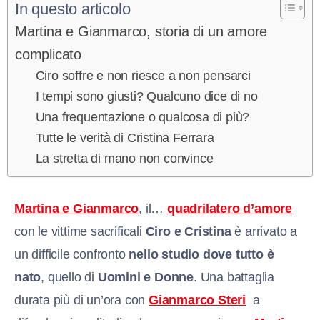
In questo articolo
Martina e Gianmarco, storia di un amore
complicato
Ciro soffre e non riesce a non pensarci
I tempi sono giusti? Qualcuno dice di no
Una frequentazione o qualcosa di più?
Tutte le verità di Cristina Ferrara
La stretta di mano non convince
Martina e Gianmarco
, il…
quadrilatero d’amore
con le vittime sacrificali
Ciro e Cristina
è arrivato a
un difficile confronto
nello studio dove tutto è
nato
, quello di
Uomini e Donne
. Una battaglia
durata più di un’ora con
Gianmarco Steri
a