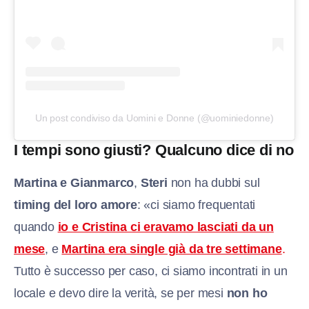
Un post condiviso da Uomini e Donne (@uominiedonne)
I tempi sono giusti? Qualcuno dice di no
Martina e Gianmarco
,
Steri
non ha dubbi sul
timing del loro amore
: «ci siamo frequentati
quando
io e Cristina ci eravamo lasciati da un
mese
, e
Martina era single già da tre settimane
.
Tutto è successo per caso, ci siamo incontrati in un
locale e devo dire la verità, se per mesi
non ho