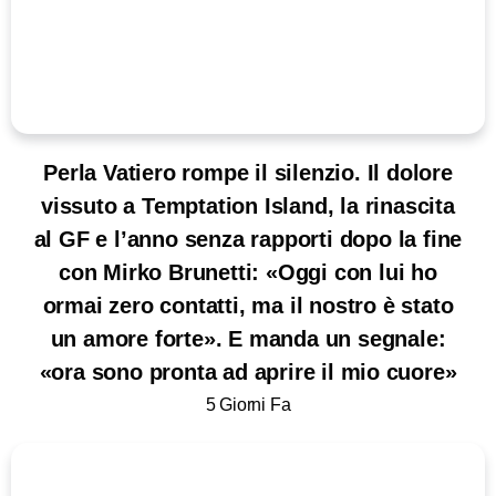
Perla Vatiero rompe il silenzio. Il dolore
vissuto a Temptation Island, la rinascita
al GF e l’anno senza rapporti dopo la fine
con Mirko Brunetti: «Oggi con lui ho
ormai zero contatti, ma il nostro è stato
un amore forte». E manda un segnale:
«ora sono pronta ad aprire il mio cuore»
5 Giorni Fa