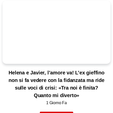
Helena e Javier, l’amore va! L’ex gieffino
non si fa vedere con la fidanzata ma ride
sulle voci di crisi: «Tra noi è finita?
Quanto mi diverto»
1 Giorno Fa