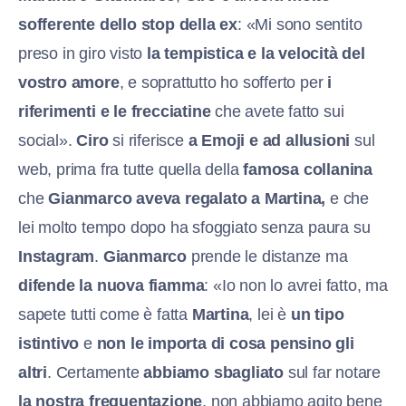
sofferente dello stop della ex
: «Mi sono sentito
preso in giro visto
la tempistica e la velocità del
vostro amore
, e soprattutto ho sofferto per
i
riferimenti e le frecciatine
che avete fatto sui
social».
Ciro
si riferisce
a Emoji e ad allusioni
sul
web, prima fra tutte quella della
famosa collanina
che
Gianmarco aveva regalato a Martina,
e che
lei molto tempo dopo ha sfoggiato senza paura su
Instagram
.
Gianmarco
prende le distanze ma
difende la nuova fiamma
: «Io non lo avrei fatto, ma
sapete tutti come è fatta
Martina
, lei è
un tipo
istintivo
e
non le importa di cosa pensino gli
altri
. Certamente
abbiamo sbagliato
sul far notare
la nostra frequentazione
, non abbiamo agito bene