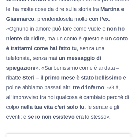
lei ha molte cose da dire sulla storia tra
Martina e
Gianmarco
, prendendosela molto
con l’ex
:
«Ognuno in amore può fare come vuole e
non ho
niente da ridire
, ma un conto è questo e
un conto
è trattarmi come hai fatto tu
, senza una
telefonata, senza mai
un messaggio di
spiegazioni
». «Sai benissimo come è andata –
ribatte
Steri
–
il primo mese è stato bellissimo
e
poi ne abbiamo passati altri
tre d’inferno
. «Già,
all’improvviso tra noi qualcosa è cambiato perché di
colpo
nella tua vita c’eri solo tu
, le serate e gli
eventi: e
se io non esistevo
era lo stesso».