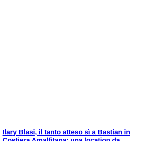
Ilary Blasi, il tanto atteso sì a Bastian in
Costiera Amalfitana: una location da