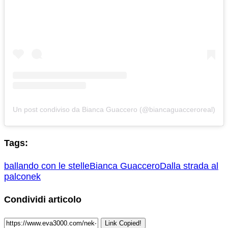
Un post condiviso da Bianca Guaccero (@biancaguacceroreal)
Tags:
ballando con le stelle
Bianca Guaccero
Dalla strada al
palco
nek
Condividi articolo
Link Copied!