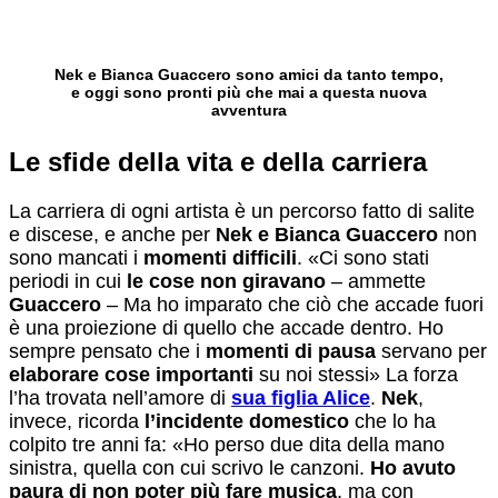
Nek e Bianca Guaccero sono amici da tanto tempo,
e oggi sono pronti più che mai a questa nuova
avventura
Le sfide della vita e della carriera
La carriera di ogni artista è un percorso fatto di salite
e discese, e anche per
Nek e Bianca Guaccero
non
sono mancati i
momenti difficili
. «Ci sono stati
periodi in cui
le cose non giravano
– ammette
Guaccero
– Ma ho imparato che ciò che accade fuori
è una proiezione di quello che accade dentro. Ho
sempre pensato che i
momenti di pausa
servano per
elaborare cose importanti
su noi stessi» La forza
l’ha trovata nell’amore di
sua figlia Alice
.
Nek
,
invece, ricorda
l’incidente domestico
che lo ha
colpito tre anni fa: «Ho perso due dita della mano
sinistra, quella con cui scrivo le canzoni.
Ho avuto
paura di non poter più fare musica
, ma con