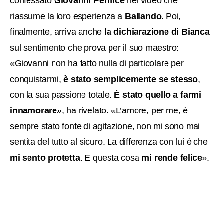
confessato
Giovanni Pernice
nel video che
riassume la loro esperienza a
Ballando
. Poi,
finalmente, arriva anche
la dichiarazione di Bianca
sul sentimento che prova per il suo maestro:
«Giovanni non ha fatto nulla di particolare per
conquistarmi,
è stato semplicemente se stesso
,
con la sua passione totale.
È stato quello a farmi
innamorare
», ha rivelato. «L’amore, per me, è
sempre stato fonte di agitazione, non mi sono mai
sentita del tutto al sicuro. La differenza con lui è che
mi sento protetta
. E questa cosa
mi rende felice
».