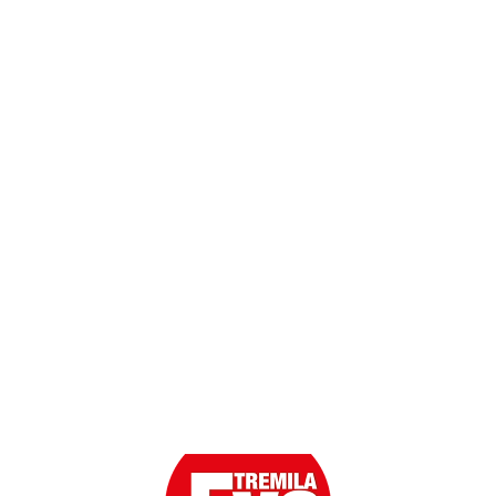
Termini e Condizioni
Dati personali
Contatti
Scarica l'App