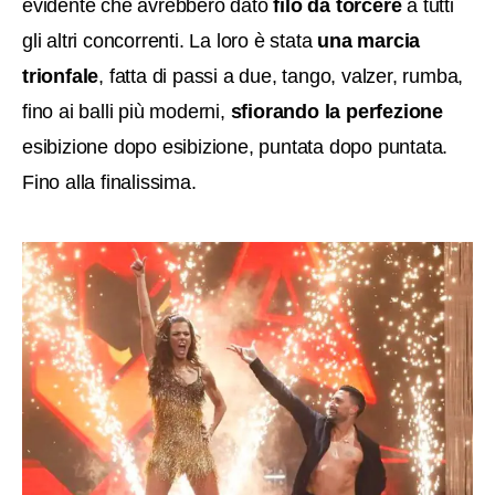
evidente che avrebbero dato
filo da torcere
a tutti
gli altri concorrenti. La loro è stata
una marcia
trionfale
, fatta di passi a due, tango, valzer, rumba,
fino ai balli più moderni,
sfiorando la perfezione
esibizione dopo esibizione, puntata dopo puntata.
Fino alla finalissima.