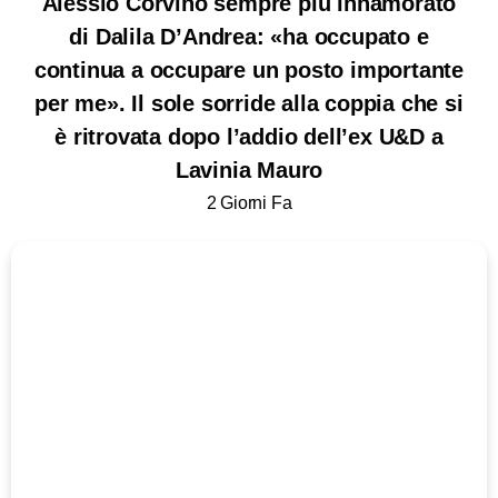
Alessio Corvino sempre più innamorato
di Dalila D’Andrea: «ha occupato e
continua a occupare un posto importante
per me». Il sole sorride alla coppia che si
è ritrovata dopo l’addio dell’ex U&D a
Lavinia Mauro
2 Giorni Fa