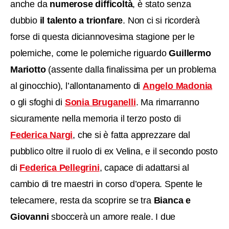
anche da
numerose difficoltà
, è stato senza
dubbio
il talento a trionfare
. Non ci si ricorderà
forse di questa diciannovesima stagione per le
polemiche, come le polemiche riguardo
Guillermo
Mariotto
(assente dalla finalissima per un problema
al ginocchio), l’allontanamento di
Angelo Madonia
o gli sfoghi di
Sonia Bruganelli
. Ma rimarranno
sicuramente nella memoria il terzo posto di
Federica Nargi
, che si è fatta apprezzare dal
pubblico oltre il ruolo di ex Velina, e il secondo posto
di
Federica Pellegrini
, capace di adattarsi al
cambio di tre maestri in corso d’opera. Spente le
telecamere, resta da scoprire se tra
Bianca e
Giovanni
sboccerà un amore reale. I due