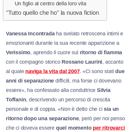
Un figlio al centro della loro vita
"Tutto quello che ho" la nuova fiction
Vanessa Incontrada
ha svelato retroscena intimi e
emozionanti durante la sua recente apparizione a
Verissimo
, aprendo il cuore sul
ritorno di fiamma
con il compagno storico
Rossano Laurini
, accanto
al quale
naviga la vita dal 2007
. «Ci sono stati
due
anni di separazione
difficili, ma forse ci dovevano
essere», ha confessato alla conduttrice
Silvia
Toffanin
, descrivendo un percorso di crescita
personale e di coppia. «Non è detto che ci
sia un
ritorno dopo una separazione
, però per noi penso
che ci doveva essere
quel momento
per ritrovarci