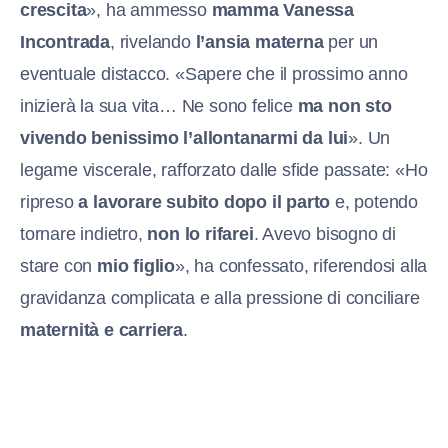
crescita
», ha ammesso
mamma Vanessa
Incontrada
, rivelando
l’ansia materna
per un
eventuale distacco. «Sapere che il prossimo anno
inizierà la sua vita… Ne sono felice
ma non sto
vivendo benissimo l’allontanarmi da lui
». Un
legame viscerale, rafforzato dalle sfide passate: «Ho
ripreso
a lavorare subito dopo il parto
e, potendo
tornare indietro,
non lo rifarei
. Avevo bisogno di
stare con
mio figlio
», ha confessato, riferendosi alla
gravidanza complicata e alla pressione di conciliare
maternità e carriera
.