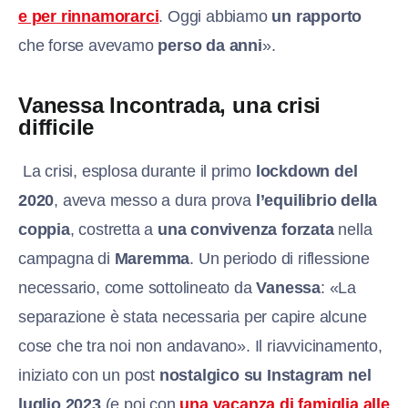
e per rinnamorarci
. Oggi abbiamo
un rapporto
che forse avevamo
perso da anni
».
Vanessa Incontrada, una crisi
difficile
La crisi, esplosa durante il primo
lockdown del
2020
, aveva messo a dura prova
l’equilibrio della
coppia
, costretta a
una convivenza forzata
nella
campagna di
Maremma
. Un periodo di riflessione
necessario, come sottolineato da
Vanessa
: «La
separazione è stata necessaria per capire alcune
cose che tra noi non andavano». Il riavvicinamento,
iniziato con un post
nostalgico su Instagram nel
luglio 2023
(e poi con
una vacanza di famiglia alle