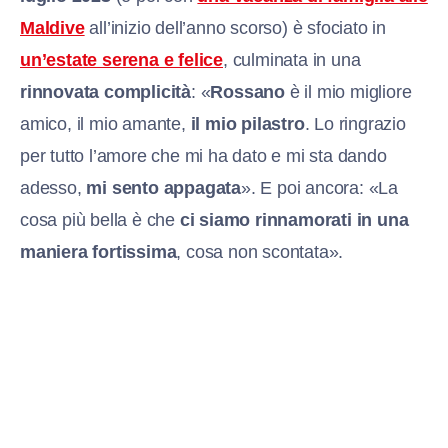
Maldive
all’inizio dell’anno scorso) è sfociato in
un’estate serena e felice
, culminata in una
rinnovata complicità
: «
Rossano
è il mio migliore
amico, il mio amante,
il mio pilastro
. Lo ringrazio
per tutto l’amore che mi ha dato e mi sta dando
adesso,
mi sento appagata
». E poi ancora: «La
cosa più bella è che
ci siamo rinnamorati in una
maniera fortissima
, cosa non scontata».