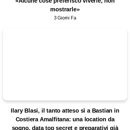
«Alcune cose preferisco viverle, non
mostrarle»
3 Giorni Fa
Ilary Blasi, il tanto atteso sì a Bastian in
Costiera Amalfitana: una location da
sogno, data top secret e preparativi già