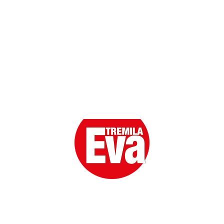
Eva la prima Donna del Gossip. Oltre 80 anni in cima
alle classifiche della cronaca rosa.