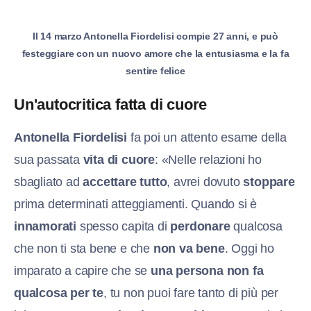
Il 14 marzo Antonella Fiordelisi compie 27 anni, e può
festeggiare con un nuovo amore che la entusiasma e la fa
sentire felice
Un'autocritica fatta di cuore
Antonella Fiordelisi
fa poi un attento esame della
sua passata
vita di cuore
: «Nelle relazioni ho
sbagliato ad
accettare tutto
, avrei dovuto
stoppare
prima determinati atteggiamenti. Quando si è
innamorati
spesso capita di
perdonare
qualcosa
che non ti sta bene e che
non va bene
. Oggi ho
imparato a capire che se
una persona non fa
qualcosa per te
, tu non puoi fare tanto di più per