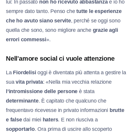
lui: In passato
non ho ricevuto abbastanza
e io ho
sempre dato tanto. Penso che
tutte le esperienze
che ho avuto siano servite
, perché se oggi sono
quella che sono, sono migliore anche
grazie agli
errori commessi
».
Nell'amore social ci vuole attenzione
La
Fiordelisi
oggi è diventata più attenta a gestire la
sua
vita privata
: «Nella mia vecchia relazione
l’intromissione delle persone
è stata
determinante
. È capitato che qualcuno che
frequentavo ricevesse in privato informazioni
brutte
e false
dai miei
haters
. E non riusciva a
sopportarlo
. Ora prima di uscire allo scoperto