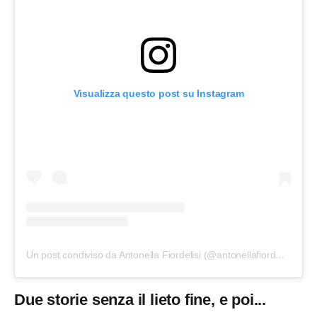
Visualizza questo post su Instagram
Un post condiviso da Antonella Fiordelisi (@antonellafiordelisi)
Due storie senza il lieto fine, e poi...