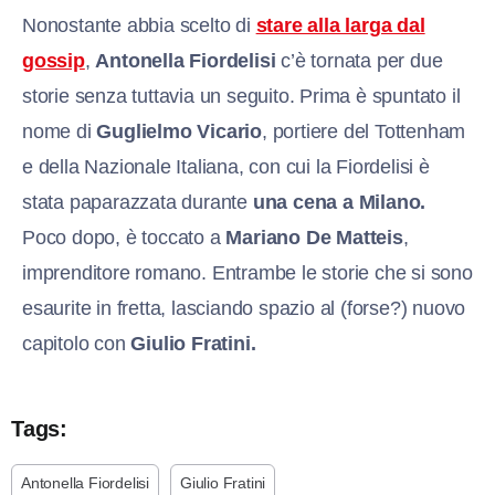
Nonostante abbia scelto di
stare alla larga dal
gossip
,
Antonella Fiordelisi
c’è tornata per due
storie senza tuttavia un seguito. Prima è spuntato il
nome di
Guglielmo Vicario
, portiere del Tottenham
e della Nazionale Italiana, con cui la Fiordelisi è
stata paparazzata durante
una cena a Milano.
Poco dopo, è toccato a
Mariano De Matteis
,
imprenditore romano. Entrambe le storie che si sono
esaurite in fretta, lasciando spazio al (forse?) nuovo
capitolo con
Giulio Fratini.
Tags:
Antonella Fiordelisi
Giulio Fratini