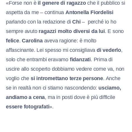
«Forse non è
il genere di ragazzo
che il pubblico si
aspetta da me – continua
Antonella Fiordelisi
parlando con la redazione di
Chi
– perché io ho
sempre avuto
ragazzi molto diversi da lui
. E sono
felice
.
Carolina
aveva ragione: è molto
affascinante. Lei spesso mi consigliava
di vederlo
,
solo che entrambi eravamo
fidanzati
. Prima di
uscire allo scoperto dobbiamo vedere come va, non
voglio che
si intromettano terze persone
. Anche
se in realtà non ci stiamo nascondendo:
usciamo,
andiamo a cena
, ma in posti dove è più difficile
essere fotografati
».