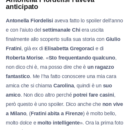
anticipato
Antonella Fiordelisi
aveva fatto lo spoiler dell’anno
e con l’aiuto del
settimanale Chi
era uscita
finalmente allo scoperto sulla sua storia con
Giulio
Fratini
, già ex di
Elisabetta Gregoraci
e di
Roberta Morise
. «
Sto frequentando qualcuno
,
non dico chi è, ma posso dire che è
un ragazzo
fantastico
. Me l’ha fatto conoscere una mia cara
amica che si chiama
Carolina
, quindi è un
suo
amico
. Non dico altro perché
potrei fare casini
,
però questo è uno spoiler. Dico anche che
non vive
a Milano
, (
Fratini abita a Firenze
) è molto bello,
molto dolce e
molto intelligente
». Ora la prima foto