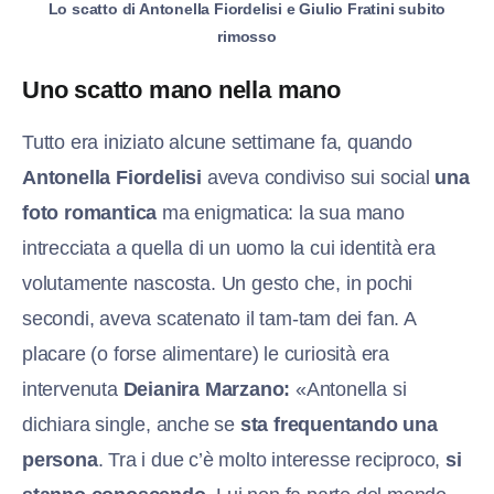
Lo scatto di Antonella Fiordelisi e Giulio Fratini subito
rimosso
Uno scatto mano nella mano
Tutto era iniziato alcune settimane fa, quando
Antonella Fiordelisi
aveva condiviso sui social
una
foto romantica
ma enigmatica: la sua mano
intrecciata a quella di un uomo la cui identità era
volutamente nascosta. Un gesto che, in pochi
secondi, aveva scatenato il tam-tam dei fan. A
placare (o forse alimentare) le curiosità era
intervenuta
Deianira Marzano:
«Antonella si
dichiara single, anche se
sta frequentando una
persona
. Tra i due c’è molto interesse reciproco,
si