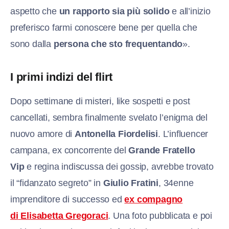
aspetto che
un rapporto sia più solido
e all’inizio
preferisco farmi conoscere bene per quella che
sono dalla
persona che sto frequentando
».
I primi indizi del flirt
Dopo settimane di misteri, like sospetti e post
cancellati, sembra finalmente svelato l’enigma del
nuovo amore di
Antonella Fiordelisi
. L’influencer
campana, ex concorrente del
Grande Fratello
Vip
e regina indiscussa dei gossip, avrebbe trovato
il “fidanzato segreto” in
Giulio Fratini
, 34enne
imprenditore di successo ed
ex compagno
di
Elisabetta Gregoraci
. Una foto pubblicata e poi