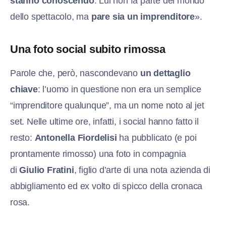
stanno conoscendo
. Lui non fa parte del mondo
dello spettacolo, ma
pare sia un imprenditore
».
Una foto social subito rimossa
Parole che, però, nascondevano
un dettaglio
chiave
: l’uomo in questione non era un semplice
“imprenditore qualunque”, ma un nome noto al jet
set. Nelle ultime ore, infatti, i social hanno fatto il
resto:
Antonella Fiordelisi
ha pubblicato (e poi
prontamente rimosso) una foto in compagnia
di
Giulio Fratini
, figlio d’arte di una nota azienda di
abbigliamento ed ex volto di spicco della cronaca
rosa.