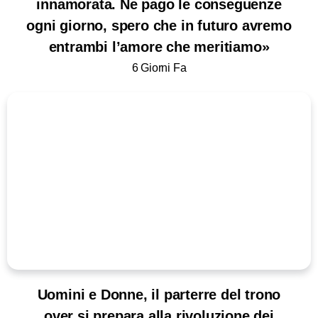
innamorata. Ne pago le conseguenze
ogni giorno, spero che in futuro avremo
entrambi l’amore che meritiamo»
6 Giorni Fa
Uomini e Donne, il parterre del trono
over si prepara alla rivoluzione dei