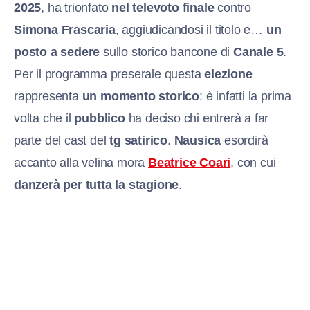
2025
, ha trionfato
nel televoto finale
contro
Simona Frascaria
, aggiudicandosi il titolo e…
un
posto a sedere
sullo storico bancone di
Canale 5
.
Per il programma preserale questa
elezione
rappresenta
un momento storico
: è infatti la prima
volta che il
pubblico
ha deciso chi entrerà a far
parte del cast del
tg satirico
.
Nausica
esordirà
accanto alla velina mora
Beatrice Coari
, con cui
danzerà per tutta la stagione
.