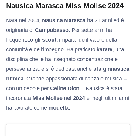
Nausica Marasca Miss Molise 2024
Nata nel 2004,
Nausica Marasca
ha 21 anni ed è
originaria di
Campobasso
. Per sette anni ha
frequentato
gli scout
, imparando il valore della
comunità e dell’impegno. Ha praticato
karate
, una
disciplina che le ha insegnato concentrazione e
perseveranza, e si è dedicata anche alla
ginnastica
ritmica
. Grande appassionata di danza e musica –
con un debole per
Celine Dion
– Nausica è stata
incoronata
Miss Molise nel 2024
e, negli ultimi anni
ha lavorato come
modella
.