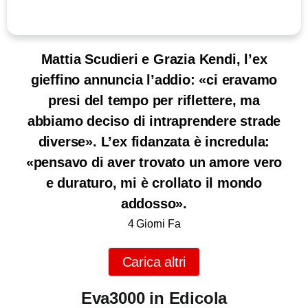
Mattia Scudieri e Grazia Kendi, l’ex
gieffino annuncia l’addio: «ci eravamo
presi del tempo per riflettere, ma
abbiamo deciso di intraprendere strade
diverse». L’ex fidanzata è incredula:
«pensavo di aver trovato un amore vero
e duraturo, mi è crollato il mondo
addosso».
4 Giorni Fa
Carica altri
Eva3000 in Edicola