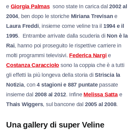
e
Giorgia Palmas
sono state In carica dal
2002 al
2004
, ben dopo le storiche
Miriana Trevisan
e
Laura Freddi
, insieme come veline tra il
1994 e il
1995
. Entrambe arrivate dalla scuderia di
Non è la
Rai
, hanno poi proseguito le rispettive carriere in
molti programmi televisivi.
Federica Nargi
e
Costanza Caracciolo
sono la coppia che è a tutti
gli effetti la più longeva della storia di
Striscia la
Notizia
, con
4 stagioni e 887 puntate
passate
insieme dal
2008 al 2012
. Infine
Melissa Satta
e
Thais Wiggers
, sul bancone dal
2005 al 2008
.
Una gallery di super Veline