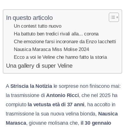
In questo articolo
Un contest tutto nuovo
Ha battuto ben tredici rivali alla... corona
Che emozione farsi incoronare da Enzo Iacchetti
Nausica Marasca Miss Molise 2024
Ecco a voi le Veline che hanno fatto la storia
Una gallery di super Veline
A
Striscia la Notizia
le sorprese non finiscono mai:
la trasmissione di
Antonio Ricci
, che nel 2025 ha
compiuto
la vetusta età di 37 anni
, ha accolto in
trasmissione la sua nuova velina bionda,
Nausica
Marasca
, giovane molisana che,
il 30 gennaio