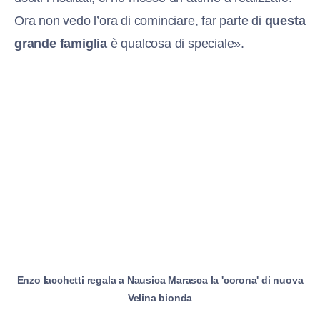
Ora non vedo l’ora di cominciare, far parte di
questa
grande famiglia
è qualcosa di speciale».
Enzo Iacchetti regala a Nausica Marasca la 'corona' di nuova
Velina bionda