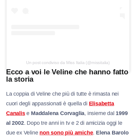
Un post condiviso da Miss Italia (@missitalia)
Ecco a voi le Veline che hanno fatto
la storia
La coppia di Veline che più di tutte è rimasta nei
cuori degli appassionati è quella di
Elisabetta
Canalis
e
Maddalena Corvaglia
, insieme dal
1999
al 2002
. Dopo tre anni in tv e 2 di amicizia oggi le
due ex Veline
non sono più amiche
.
Elena Barolo